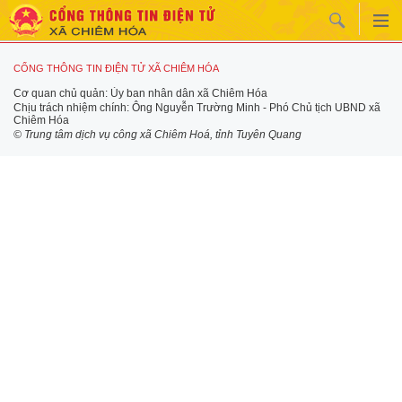
CỔNG THÔNG TIN ĐIỆN TỬ XÃ CHIÊM HÓA
Cơ quan chủ quản: Ủy ban nhân dân xã Chiêm Hóa
Chịu trách nhiệm chính: Ông Nguyễn Trường Minh - Phó Chủ tịch UBND xã
Chiêm Hóa
© Trung tâm dịch vụ công xã Chiêm Hoá, tỉnh Tuyên Quang