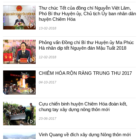
Thư chúc Tết của đồng chí Nguyễn Việt Lâm,
Phó Bí thư Huyện ủy, Chủ tịch Ủy ban nhân dân
huyện Chiêm Hóa
13-02-2018
Phỏng vấn Đồng chí Bí thư Huyện ủy Ma Phúc
Hà nhân dịp tết Nguyên đán Mậu Tuất 2018
12-02-2018
CHIÊM HÓA RỘN RÀNG TRUNG THU 2017
04-10-2017
Cựu chiến binh huyện Chiêm Hóa đoàn kết,
chung tay xây dựng nông thôn mới
23-06-2017
Vinh Quang về đích xây dựng Nông thôn mới