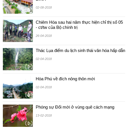
02-08-2018
Chiêm Hóa sau hai năm thực hiện chỉ thị số 05
- ct/tw của Bộ chính trị
26-04-2018
Thác Lụa điểm du lịch sinh thái văn hóa hấp dẫn
02-04-2018
Hòa Phú về đích nông thôn mới
02-04-2018
Phóng sự Đổi mới ở vùng quê cách mạng
13-02-2018