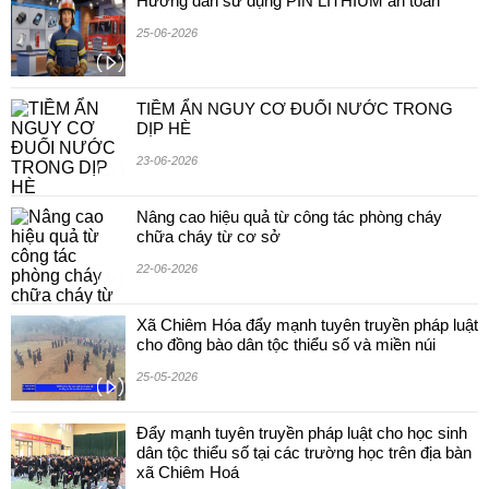
Hướng dẫn sử dụng PIN LITHIUM an toan
25-06-2026
TIỀM ẨN NGUY CƠ ĐUỐI NƯỚC TRONG
DỊP HÈ
23-06-2026
Nâng cao hiệu quả từ công tác phòng cháy
chữa cháy từ cơ sở
22-06-2026
Xã Chiêm Hóa đẩy mạnh tuyên truyền pháp luật
cho đồng bào dân tộc thiểu số và miền núi
25-05-2026
Đẩy mạnh tuyên truyền pháp luật cho học sinh
dân tộc thiểu số tại các trường học trên địa bàn
xã Chiêm Hoá