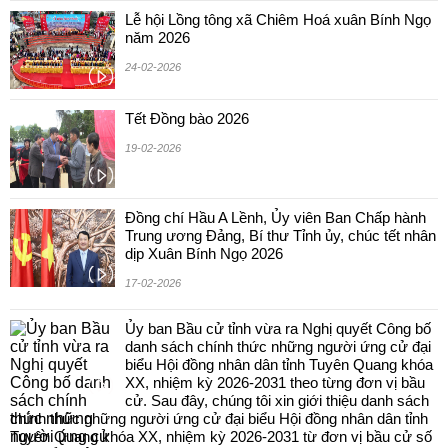
Lễ hội Lồng tông xã Chiêm Hoá xuân Bính Ngọ
năm 2026
24-02-2026
Tết Đồng bào 2026
19-02-2026
Đồng chí Hầu A Lềnh, Ủy viên Ban Chấp hành
Trung ương Đảng, Bí thư Tỉnh ủy, chúc tết nhân
dịp Xuân Bính Ngọ 2026
17-02-2026
Ủy ban Bầu cử tỉnh vừa ra Nghị quyết Công bố
danh sách chính thức những người ứng cử đại
biểu Hội đồng nhân dân tỉnh Tuyên Quang khóa
XX, nhiệm kỳ 2026-2031 theo từng đơn vị bầu
cử. Sau đây, chúng tôi xin giới thiệu danh sách
chính thức những người ứng cử đại biểu Hội đồng nhân dân tỉnh
Tuyên Quang khóa XX, nhiệm kỳ 2026-2031 từ đơn vị bầu cử số