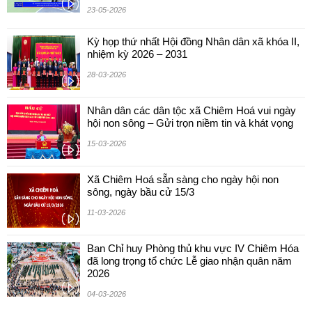
23-05-2026
Kỳ họp thứ nhất Hội đồng Nhân dân xã khóa II,
nhiệm kỳ 2026 – 2031
28-03-2026
Nhân dân các dân tộc xã Chiêm Hoá vui ngày
hội non sông – Gửi trọn niềm tin và khát vọng
15-03-2026
Xã Chiêm Hoá sẵn sàng cho ngày hội non
sông, ngày bầu cử 15/3
11-03-2026
Ban Chỉ huy Phòng thủ khu vực IV Chiêm Hóa
đã long trọng tổ chức Lễ giao nhận quân năm
2026
04-03-2026