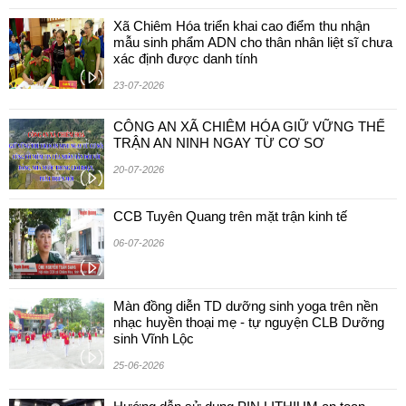
Xã Chiêm Hóa triển khai cao điểm thu nhận
mẫu sinh phẩm ADN cho thân nhân liệt sĩ chưa
xác định được danh tính
23-07-2026
CÔNG AN XÃ CHIÊM HÓA GIỮ VỮNG THẾ
TRẬN AN NINH NGAY TỪ CƠ SƠ
20-07-2026
CCB Tuyên Quang trên mặt trận kinh tế
06-07-2026
Màn đồng diễn TD dưỡng sinh yoga trên nền
nhạc huyền thoại mẹ - tự nguyện CLB Dưỡng
sinh Vĩnh Lộc
25-06-2026