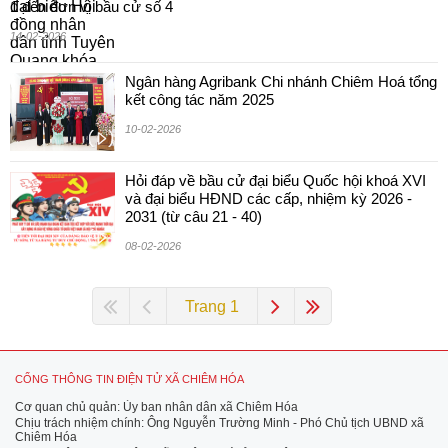
1 đến đơn vị bầu cử số 4
14-02-2026
Ngân hàng Agribank Chi nhánh Chiêm Hoá tổng
kết công tác năm 2025
10-02-2026
Hỏi đáp về bầu cử đại biểu Quốc hội khoá XVI
và đại biểu HĐND các cấp, nhiệm kỳ 2026 -
2031 (từ câu 21 - 40)
08-02-2026
Trang 1
CỔNG THÔNG TIN ĐIỆN TỬ XÃ CHIÊM HÓA
Cơ quan chủ quản: Ủy ban nhân dân xã Chiêm Hóa
Chịu trách nhiệm chính: Ông Nguyễn Trường Minh - Phó Chủ tịch UBND xã
Chiêm Hóa