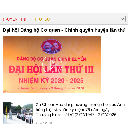
TRUYỀN HÌNH
THỜI SỰ
Đại hội Đảng bộ Cơ quan - Chính quyền huyện lần thứ I
Xã Chiêm Hoá dâng hương tưởng nhớ các Anh
hùng Liệt sĩ Nhân kỷ niệm 79 năm ngày
Thương binh- Liệt sĩ (27/7/1947 - 27/7/2026)
27-07-2026