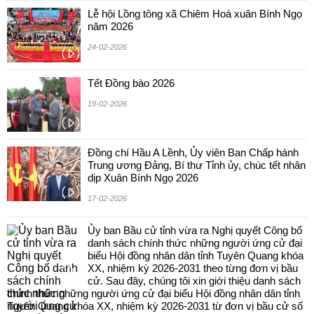
Lễ hội Lồng tông xã Chiêm Hoá xuân Bính Ngọ
năm 2026
24-02-2026
Tết Đồng bào 2026
19-02-2026
Đồng chí Hầu A Lềnh, Ủy viên Ban Chấp hành
Trung ương Đảng, Bí thư Tỉnh ủy, chúc tết nhân
dịp Xuân Bính Ngọ 2026
17-02-2026
Ủy ban Bầu cử tỉnh vừa ra Nghị quyết Công bố
danh sách chính thức những người ứng cử đại
biểu Hội đồng nhân dân tỉnh Tuyên Quang khóa
XX, nhiệm kỳ 2026-2031 theo từng đơn vị bầu
cử. Sau đây, chúng tôi xin giới thiệu danh sách
chính thức những người ứng cử đại biểu Hội đồng nhân dân tỉnh
Tuyên Quang khóa XX, nhiệm kỳ 2026-2031 từ đơn vị bầu cử số