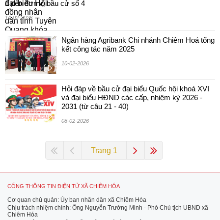
1 đến đơn vị bầu cử số 4
14-02-2026
Ngân hàng Agribank Chi nhánh Chiêm Hoá tổng
kết công tác năm 2025
10-02-2026
Hỏi đáp về bầu cử đại biểu Quốc hội khoá XVI
và đại biểu HĐND các cấp, nhiệm kỳ 2026 -
2031 (từ câu 21 - 40)
08-02-2026
Trang 1
CỔNG THÔNG TIN ĐIỆN TỬ XÃ CHIÊM HÓA
Cơ quan chủ quản: Ủy ban nhân dân xã Chiêm Hóa
Chịu trách nhiệm chính: Ông Nguyễn Trường Minh - Phó Chủ tịch UBND xã
Chiêm Hóa