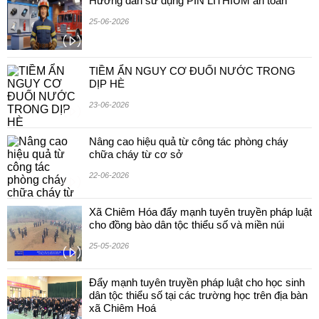
Hướng dẫn sử dụng PIN LITHIUM an toan
25-06-2026
TIỀM ẨN NGUY CƠ ĐUỐI NƯỚC TRONG
DỊP HÈ
23-06-2026
Nâng cao hiệu quả từ công tác phòng cháy
chữa cháy từ cơ sở
22-06-2026
Xã Chiêm Hóa đẩy mạnh tuyên truyền pháp luật
cho đồng bào dân tộc thiểu số và miền núi
25-05-2026
Đẩy mạnh tuyên truyền pháp luật cho học sinh
dân tộc thiểu số tại các trường học trên địa bàn
xã Chiêm Hoá