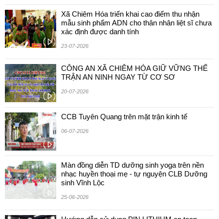
Xã Chiêm Hóa triển khai cao điểm thu nhận
mẫu sinh phẩm ADN cho thân nhân liệt sĩ chưa
xác định được danh tính
23-07-2026
CÔNG AN XÃ CHIÊM HÓA GIỮ VỮNG THẾ
TRẬN AN NINH NGAY TỪ CƠ SƠ
20-07-2026
CCB Tuyên Quang trên mặt trận kinh tế
06-07-2026
Màn đồng diễn TD dưỡng sinh yoga trên nền
nhạc huyền thoại mẹ - tự nguyện CLB Dưỡng
sinh Vĩnh Lộc
25-06-2026