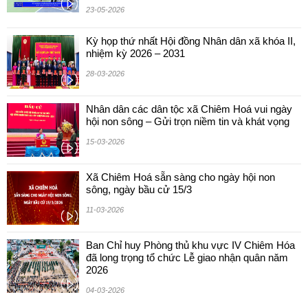
23-05-2026
Kỳ họp thứ nhất Hội đồng Nhân dân xã khóa II,
nhiệm kỳ 2026 – 2031
28-03-2026
Nhân dân các dân tộc xã Chiêm Hoá vui ngày
hội non sông – Gửi trọn niềm tin và khát vọng
15-03-2026
Xã Chiêm Hoá sẵn sàng cho ngày hội non
sông, ngày bầu cử 15/3
11-03-2026
Ban Chỉ huy Phòng thủ khu vực IV Chiêm Hóa
đã long trọng tổ chức Lễ giao nhận quân năm
2026
04-03-2026