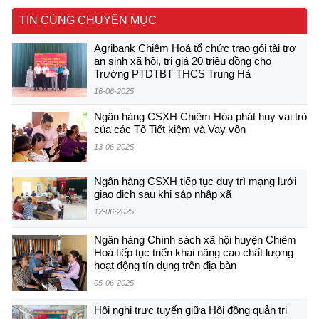
TIN CÙNG CHUYÊN MỤC
Agribank Chiêm Hoá tổ chức trao gói tài trợ
an sinh xã hội, trị giá 20 triệu đồng cho
Trường PTDTBT THCS Trung Hà
16-06-2025
Ngân hàng CSXH Chiêm Hóa phát huy vai trò
của các Tổ Tiết kiệm và Vay vốn
13-06-2025
Ngân hàng CSXH tiếp tục duy trì mạng lưới
giao dịch sau khi sáp nhập xã
12-06-2025
Ngân hàng Chính sách xã hội huyện Chiêm
Hoá tiếp tục triển khai nâng cao chất lượng
hoạt động tín dụng trên địa bàn
05-06-2025
Hội nghị trực tuyến giữa Hội đồng quản trị