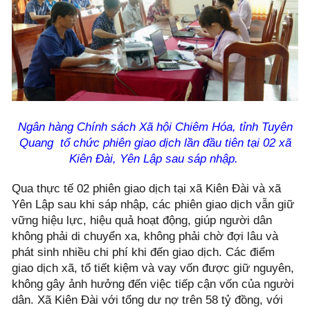
Ngân hàng Chính sách Xã hội Chiêm Hóa, tỉnh Tuyên
Quang tổ chức phiên giao dịch lần đầu tiên tại 02 xã
Kiên Đài, Yên Lập sau sáp nhập.
Qua thực tế 02 phiên giao dịch tại xã Kiên Đài và xã
Yên Lập sau khi sáp nhập, các phiên giao dịch vẫn giữ
vững hiệu lực, hiệu quả hoạt động, giúp người dân
không phải di chuyển xa, không phải chờ đợi lâu và
phát sinh nhiều chi phí khi đến giao dịch. Các điểm
giao dịch xã, tổ tiết kiệm và vay vốn được giữ nguyên,
không gây ảnh hưởng đến việc tiếp cận vốn của người
dân. Xã Kiên Đài với tổng dư nợ trên 58 tỷ đồng, với