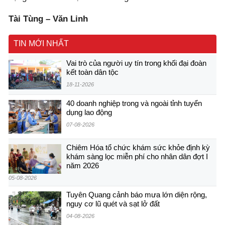
Tài Tùng – Văn Linh
TIN MỚI NHẤT
Vai trò của người uy tín trong khối đại đoàn
kết toàn dân tộc
18-11-2026
40 doanh nghiệp trong và ngoài tỉnh tuyển
dụng lao động
07-08-2026
Chiêm Hóa tổ chức khám sức khỏe định kỳ
khám sàng lọc miễn phí cho nhân dân đợt I
năm 2026
05-08-2026
Tuyên Quang cảnh báo mưa lớn diện rộng,
nguy cơ lũ quét và sạt lở đất
04-08-2026