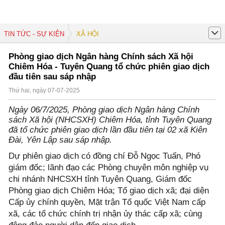
TIN TỨC - SỰ KIỆN
XÃ HỘI
Phòng giao dịch Ngân hàng Chính sách Xã hội
Chiêm Hóa - Tuyên Quang tổ chức phiên giao dịch
đầu tiên sau sáp nhập
Thứ hai, ngày 07-07-2025
Ngày 06/7/2025, Phòng giao dịch Ngân hàng Chính
sách Xã hội (NHCSXH) Chiêm Hóa, tỉnh Tuyên Quang
đã tổ chức phiên giao dịch lần đầu tiên tại 02 xã Kiên
Đài, Yên Lập sau sáp nhập.
Dự phiên giao dịch có đồng chí Đỗ Ngọc Tuấn, Phó
giám đốc; lãnh đạo các Phòng chuyên môn nghiệp vụ
chi nhánh NHCSXH tỉnh Tuyên Quang, Giám đốc
Phòng giao dịch Chiêm Hóa; Tổ giao dịch xã; đại diện
Cấp ủy chính quyền, Mặt trận Tổ quốc Việt Nam cấp
xã, các tổ chức chính trị nhận ủy thác cấp xã; cùng