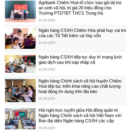
Agribank Chiêm Hoá tổ chức trao gói tài trợ
an sinh xã hội, trị giá 20 triệu đồng cho
Trường PTDTBT THCS Trung Hà
16-06-2025
Ngân hàng CSXH Chiêm Hóa phát huy vai trò
của các Tổ Tiết kiệm và Vay vốn
13-06-2025
Ngân hàng CSXH tiếp tục duy trì mạng lưới
giao dịch sau khi sáp nhập xã
12-06-2025
Ngân hàng Chính sách xã hội huyện Chiêm
Hoá tiếp tục triển khai nâng cao chất lượng
hoạt động tín dụng trên địa bàn
05-06-2025
Hội nghị trực tuyến giữa Hội đồng quản trị
Ngân hàng Chính sách xã hội Việt Nam với
Ban đại diện Ngân hàng CSXH các cấp
05-06-2025