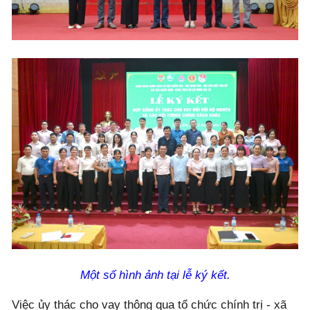
Một số hình ảnh tại lễ ký kết.
Việc ủy thác cho vay thông qua tổ chức chính trị - xã