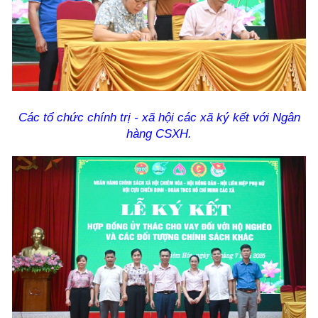
Các tổ chức chính trị - xã hội các xã ký kết với Ngân
hàng CSXH.