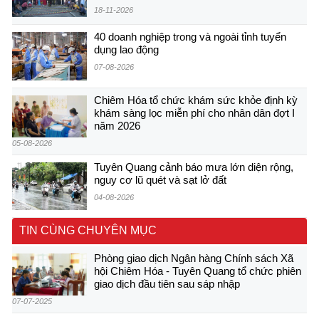
18-11-2026
40 doanh nghiệp trong và ngoài tỉnh tuyển
dụng lao động
07-08-2026
Chiêm Hóa tổ chức khám sức khỏe định kỳ
khám sàng lọc miễn phí cho nhân dân đợt I
năm 2026
05-08-2026
Tuyên Quang cảnh báo mưa lớn diện rộng,
nguy cơ lũ quét và sạt lở đất
04-08-2026
TIN CÙNG CHUYÊN MỤC
Phòng giao dịch Ngân hàng Chính sách Xã
hội Chiêm Hóa - Tuyên Quang tổ chức phiên
giao dịch đầu tiên sau sáp nhập
07-07-2025