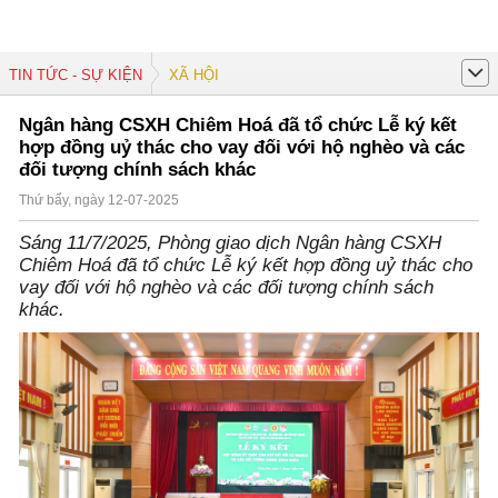
TIN TỨC - SỰ KIỆN
XÃ HỘI
Ngân hàng CSXH Chiêm Hoá đã tổ chức Lễ ký kết
hợp đồng uỷ thác cho vay đối với hộ nghèo và các
đối tượng chính sách khác
Thứ bẩy, ngày 12-07-2025
Sáng 11/7/2025, Phòng giao dịch Ngân hàng CSXH
Chiêm Hoá đã tổ chức Lễ ký kết hợp đồng uỷ thác cho
vay đối với hộ nghèo và các đối tượng chính sách
khác.