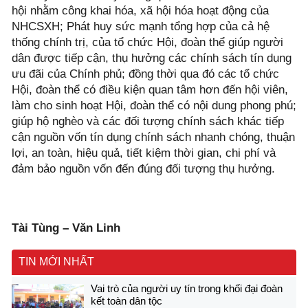
hội nhằm công khai hóa, xã hội hóa hoạt động của
NHCSXH; Phát huy sức mạnh tổng hợp của cả hệ
thống chính trị, của tổ chức Hội, đoàn thể giúp người
dân được tiếp cận, thụ hưởng các chính sách tín dụng
ưu đãi của Chính phủ; đồng thời qua đó các tổ chức
Hội, đoàn thể có điều kiện quan tâm hơn đến hội viên,
làm cho sinh hoạt Hội, đoàn thể có nội dung phong phú;
giúp hộ nghèo và các đối tượng chính sách khác tiếp
cận nguồn vốn tín dụng chính sách nhanh chóng, thuận
lợi, an toàn, hiệu quả, tiết kiệm thời gian, chi phí và
đảm bảo nguồn vốn đến đúng đối tượng thụ hưởng.
Tài Tùng – Văn Linh
TIN MỚI NHẤT
Vai trò của người uy tín trong khối đại đoàn
kết toàn dân tộc