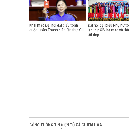
Khai mạc Đại hội đại biểu toàn
Đại hội đại biểu Phụ nữ t
quốc Đoàn Thanh niên lần thứ XIII
lần thứ XIV bế mạc và th
tốt đẹp
CỔNG THÔNG TIN ĐIỆN TỬ XÃ CHIÊM HÓA