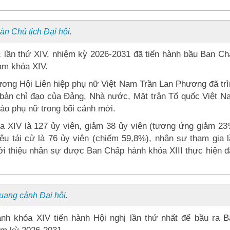
àn Chủ tịch Đại hội.
ốc lần thứ XIV, nhiệm kỳ 2026-2031 đã tiến hành bầu Ban C
am khóa XIV.
 ương Hội Liên hiệp phụ nữ Việt Nam Trần Lan Phương đã tr
 bản chỉ đạo của Đảng, Nhà nước, Mặt trận Tổ quốc Việt N
rào phụ nữ trong bối cảnh mới.
a XIV là 127 ủy viên, giảm 38 ủy viên (tương ứng giảm 23
iệu tái cử là 76 ủy viên (chiếm 59,8%), nhân sự tham gia 
iới thiệu nhân sự được Ban Chấp hành khóa XIII thực hiện 
uang cảnh Đại hội.
nh khóa XIV tiến hành Hội nghị lần thứ nhất để bầu ra B