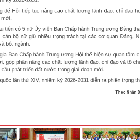
ệm kỳ 2026-2031.
g để Hội tiếp tục nâng cao chất lượng lãnh đạo, chỉ đạo h
 mới.
ầu tiên có 5 nữ Ủy viên Ban Chấp hành Trung ương Đảng th
cán bộ nữ giữ nhiều trọng trách tại các cơ quan Đảng, N
và bộ, ngành.
gia Ban Chấp hành Trung ương Hội thể hiện sự quan tâm c
ới, góp phần nâng cao chất lượng lãnh đạo, chỉ đạo và tổ c
cầu phát triển đất nước trong giai đoạn mới.
 quốc lần thứ XIV, nhiệm kỳ 2026-2031 diễn ra phiên trọng th
Theo Nhân 