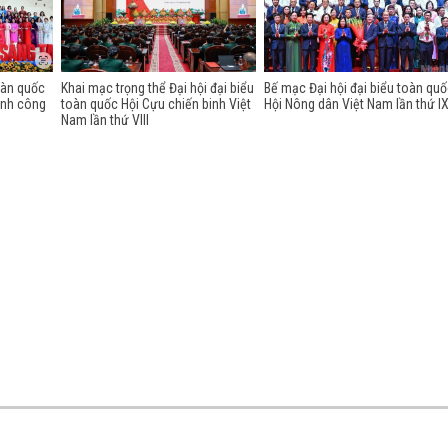
oàn quốc
Khai mạc trọng thể Đại hội đại biểu
Bế mạc Đại hội đại biểu toàn qu
ành công
toàn quốc Hội Cựu chiến binh Việt
Hội Nông dân Việt Nam lần thứ I
Nam lần thứ VIII