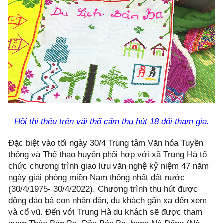
Hội thi thêu trên vải thổ cẩm thu hút 18 đội tham gia.
Đặc biệt vào tối ngày 30/4 Trung tâm Văn hóa Tuyền
thông và Thể thao huyện phối hợp với xã Trung Hà tổ
chức chương trình giao lưu văn nghệ kỷ niệm 47 năm
ngày giải phóng miền Nam thống nhất đất nước
(30/4/1975- 30/4/2022). Chương trình thu hút được
đông đảo bà con nhân dân, du khách gần xa đến xem
và cổ vũ. Đến với Trung Hà du khách sẽ được tham