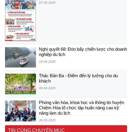
07-05-2026
Nghị quyết 68: Đòn bẩy chiến lược cho doanh
nghiệp du lịch
19-04-2026
Thác Bản Ba - Điểm đến lý tưởng cho du
khách
09-04-2025
Phòng văn hóa, khoa học và thông tin huyện
Chiêm Hóa tổ chức tập huấn nâng cao kỹ
năng làm du lịch
28-03-2025
TIN CÙNG CHUYÊN MỤC