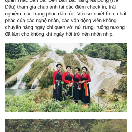
quan Thác Bản Ba, Đền Bản Ba, hang Nà Đông (Nà
Dầu) tham gia chụp ảnh tại các điểm check in, trải
nghiệm mặc trang phục dân tộc. Với sự nhiệt tình, chất
phác của các nghệ nhân, các vận động viên không
chuyên hàng ngày chỉ quen với núi rừng, ruộng nương
đã làm cho không khí ngày hội trở nên nhộn nhịp.