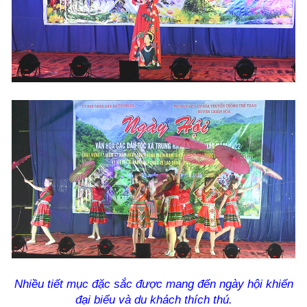
Nhiều tiết mục đặc sắc được mang đến ngày hội khiến
đại biểu và du khách thích thú.