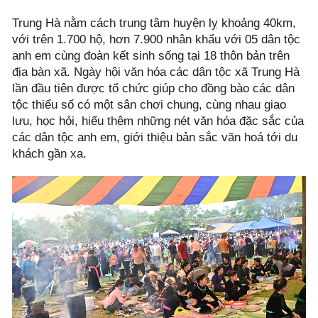
Trung Hà nằm cách trung tâm huyện lỵ khoảng 40km,
với trên 1.700 hộ, hơn 7.900 nhân khẩu với 05 dân tộc
anh em cùng đoàn kết sinh sống tại 18 thôn bản trên
địa bàn xã. Ngày hội văn hóa các dân tộc xã Trung Hà
lần đầu tiên được tổ chức giúp cho đồng bào các dân
tộc thiểu số có một sân chơi chung, cùng nhau giao
lưu, học hỏi, hiểu thêm những nét văn hóa đặc sắc của
các dân tộc anh em, giới thiệu bản sắc văn hoá tới du
khách gần xa.