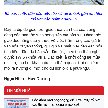
Bà con nhân dân các dân tộc và du khách gần xa thích
thú với các điểm check in.
Đây là dịp để giao lưu, giao thoa văn hóa của cộng
đồng các dân tộc sinh sống trên địa bàn xã. Đồng thời
giáo dục nâng cao ý thức về việc trân trọng các giá trị
văn hóa truyền thống, giữ gìn và phát huy nền văn hóa
tiên tiến, đậm đà bản sắc dân tộc, theo tinh thần nghị
quyết TW 5 (khóa VIII). Đặc biệt là khởi động lại mùa
du lịch, thu hút khách du lịch thăm quan, trải nghiệm
mở ra hướng đi mới cho du lịch ở địa phương./.
Ngọc Hiển - Huy Dương
TIN MỚI NHẤT
Bảo đảm mọi hoạt động điều tra, truy tố, xét
xử, thi hành án đúng pháp luật