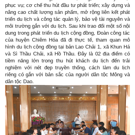
phục vụ; cơ chế thu hút đầu tư phát triển; xây dựng và
nâng cao chất lượng sản phẩm, mở rộng liên kết phát
triển du lịch và công tác quản lý, bảo vệ tài nguyên và
môi trường gắn với du lịch. Sau khi trao đổi một số nội
dung trong phát triển du lịch cộng đồng, Đoàn công tác
của huyện Chiêm Hóa đã đi thực tế, tham quan mô
hình du lịch cộng đồng tại bản Lao Chải 1, xã Khun Há
và Sì Thầu Chải, xã Hồ Thầu. Đây là 02 địa điểm có
tiềm năng lớn trong thu hút khách du lịch đến trải
nghiệm với nét đẹp truyền thống, cách làm du lịch
riêng có gắn với bản sắc của người dân tộc Mông và
dân tộc Dao.