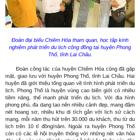
Đoàn đại biểu Chiêm Hóa tham quan, học tập kinh
nghiệm phát triển du lịch cộng đồng tại huyện Phong
Thổ, tỉnh Lai Châu.
Đoàn công tác của huyện Chiêm Hóa cũng đã gặp
mặt, giao lưu với huyện Phong Thổ, tỉnh Lai Châu. Hai
huyện đã giới thiệu tổng quan về tình hình phát triển du
lịch. Phong Thổ là huyện vùng cao biên giới có nhiều
tiềm năng, thế mạnh phát triển du lịch. Với địa hình
phong phú, đa dạng tạo nên nhiều cảnh đẹp, mang đậm
nét hoang sơ, nhiều khu di tích gắn với lịch sử cách
mạng, mỗi năm thu hút trên 30.000 du khách, thu từ du
lịch trên 10 tỉ đồng/năm. Ngoài ra huyện Phong Thổ
còn có các lễ hội truyền thống với những nét văn hóa