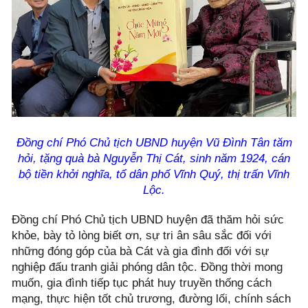
Đồng chí Phó Chủ tịch UBND huyện Vũ Đình Tân tăm
hỏi, tặng quà bà
Nguyễn Thị Cát, sinh năm 1924, cán
bộ tiền khởi nghĩa, tổ dân phố Vĩnh Quý, thị trấn Vĩnh
Lộc.
Đồng chí Phó Chủ tịch UBND huyện đã thăm hỏi sức
khỏe, bày tỏ lòng biết ơn, sự tri ân sâu sắc đối với
những đóng góp của bà Cát và gia đình đối với sự
nghiệp đấu tranh giải phóng dân tộc. Đồng thời mong
muốn, gia đình tiếp tục phát huy truyền thống cách
mạng, thực hiện tốt chủ trương, đường lối, chính sách