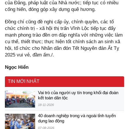
của Đảng, pháp luật của Nhà nước; tiếp tục có nhiều
cống hiến, đóng góp xây dựng quê hương.
Đồng chí cũng đề nghị cấp ủy, chính quyền, các tổ
chức chính trị - xã hội thị trấn Vĩnh Lộc tiếp tục đẩy
mạnh phong trào đền ơn đáp nghĩa với những việc làm
cụ thể, thiết thực; thực hiện tốt chính sách an sinh xã
hội, tổ chức cho Nhân dân đón Tết Nguyên đán Ất Tỵ
2025 vui vẻ, đầm ấm./.
Ngọc Hiển
TIN MỚI NHẤT
Vai trò của người uy tín trong khối đại đoàn
kết toàn dân tộc
18-11-2026
40 doanh nghiệp trong và ngoài tỉnh tuyển
dụng lao động
07-08-2026