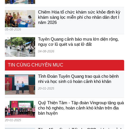
Chiêm Hóa tổ chức khám sức khỏe định kỳ
khám sàng lọc miễn phí cho nhân dân đợt I
năm 2026
05-08-2026
Tuyên Quang cảnh báo mưa lớn diện rộng,
nguy cơ lũ quét và sạt lở đất
04-08-2026
TIN CÙNG CHUYÊN MỤC
Tỉnh Đoàn Tuyên Quang trao quà cho bệnh
nhi và học sinh có hoàn cảnh khó khăn
20-01-2025
Quỹ Thiện Tâm - Tập đoàn Vingroup tặng quà
cho hộ nghèo, hoàn cảnh khó khăn trên địa
bàn huyện
20-01-2025