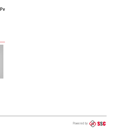
Pv
Powered by