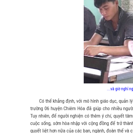
....và giờ nghỉ
Có thể khẳng định, với mô hình giáo dục, quản l
trường 06 huyện Chiêm Hóa đã giúp cho nhiều người
Tuy nhiên, để người nghiện có thêm ý chí, quyết tâm 
cuộc sống, sớm hòa nhập với cộng đồng để trở thành 
quyết liệt hơn nữa của các ban, ngành, đoàn thể và c