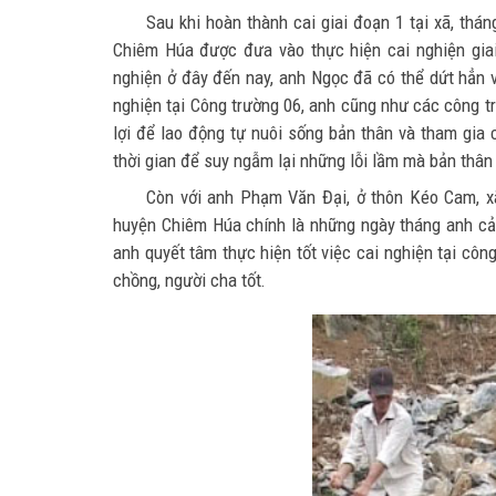
Sau khi hoàn thành cai giai đoạn 1 tại xã, th
Chiêm Húa được đưa vào thực hiện cai nghiện gia
nghiện ở đây đến nay, anh Ngọc đã có thể dứt hẳn v
nghiện tại Công trường 06, anh cũng như các công t
lợi để lao động tự nuôi sống bản thân và tham gia 
thời gian để suy ngẫm lại những lỗi lầm mà bản thân
Còn với anh Phạm Văn Đại, ở thôn Kéo Cam, xã
huyện Chiêm Húa chính là những ngày tháng anh cảm 
anh quyết tâm thực hiện tốt việc cai nghiện tại công
chồng, người cha tốt.