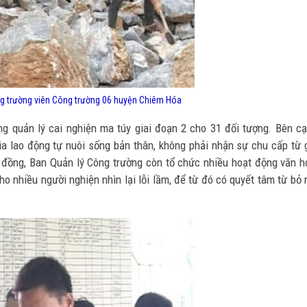
ng trường viên Công trường 06 huyện Chiêm Hóa
g quản lý cai nghiện ma túy giai đoạn 2 cho 31 đối tượng. Bên c
ia lao động tự nuôi sống bản thân, không phải nhận sự chu cấp từ 
 đồng, Ban Quản lý Công trường còn tổ chức nhiều hoạt động văn h
ho nhiều người nghiện nhìn lại lỗi lầm, để từ đó có quyết tâm từ bỏ