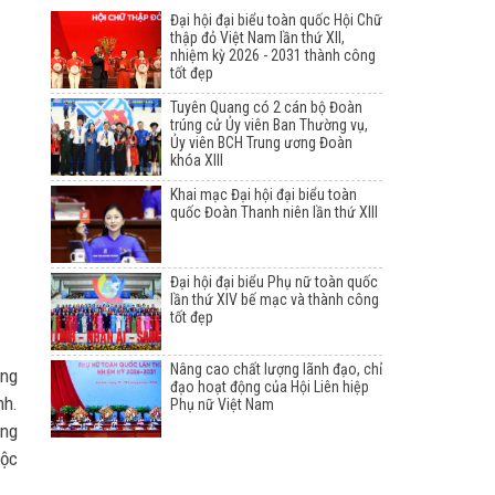
Đại hội đại biểu toàn quốc Hội Chữ
thập đỏ Việt Nam lần thứ XII,
nhiệm kỳ 2026 - 2031 thành công
tốt đẹp
Tuyên Quang có 2 cán bộ Đoàn
trúng cử Ủy viên Ban Thường vụ,
Ủy viên BCH Trung ương Đoàn
khóa XIII
Khai mạc Đại hội đại biểu toàn
quốc Đoàn Thanh niên lần thứ XIII
Đại hội đại biểu Phụ nữ toàn quốc
lần thứ XIV bế mạc và thành công
tốt đẹp
Nâng cao chất lượng lãnh đạo, chỉ
ông
đạo hoạt động của Hội Liên hiệp
nh.
Phụ nữ Việt Nam
ong
uộc