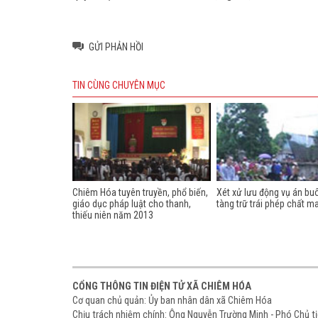
GỬI PHẢN HỒI
TIN CÙNG CHUYÊN MỤC
Chiêm Hóa tuyên truyền, phổ biến,
Xét xử lưu động vụ án bu
giáo dục pháp luật cho thanh,
tàng trữ trái phép chất m
thiếu niên năm 2013
CỔNG THÔNG TIN ĐIỆN TỬ XÃ CHIÊM HÓA
Cơ quan chủ quản: Ủy ban nhân dân xã Chiêm Hóa
Chịu trách nhiệm chính: Ông Nguyễn Trường Minh - Phó Chủ 