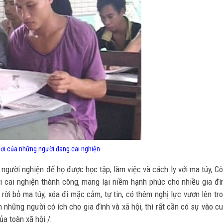
 ngơi của những người đang cai nghiện
ý người nghiện để họ được học tập, làm việc và cách ly với ma túy, C
 cai nghiện thành công, mang lại niềm hạnh phúc cho nhiều gia đì
rời bỏ ma túy, xóa đi mặc cảm, tự tin, có thêm nghị lực vươn lên tr
những người có ích cho gia đình và xã hội, thì rất cần có sự vào c
ủa toàn xã hội./.