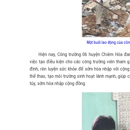
Một buổi lao động của cô
Hiện nay, Công trường 06 huyện Chiêm Hóa đan
việc tạo điều kiện cho các công trường viên tham g
đình, rèn luyện sức khỏe để sớm hòa nhập với cộng
thể thao, tạo môi trường sinh hoạt lành mạnh, giúp c
túy, sớm hòa nhập cộng đồng.