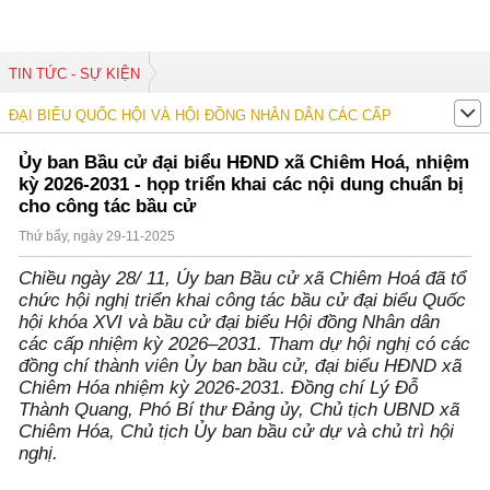
TIN TỨC - SỰ KIỆN
ĐẠI BIỂU QUỐC HỘI VÀ HỘI ĐỒNG NHÂN DÂN CÁC CẤP
Ủy ban Bầu cử đại biểu HĐND xã Chiêm Hoá, nhiệm
kỳ 2026-2031 - họp triển khai các nội dung chuẩn bị
cho công tác bầu cử
Thứ bẩy, ngày 29-11-2025
Chiều ngày 28/ 11, Ủy ban Bầu cử xã Chiêm Hoá đã tổ
chức hội nghị triển khai công tác bầu cử đại biểu Quốc
hội khóa XVI và bầu cử đại biểu Hội đồng Nhân dân
các cấp nhiệm kỳ 2026–2031. Tham dự hội nghị có các
đồng chí thành viên Ủy ban bầu cử, đại biểu HĐND xã
Chiêm Hóa nhiệm kỳ 2026-2031. Đồng chí Lý Đỗ
Thành Quang, Phó Bí thư Đảng ủy, Chủ tịch UBND xã
Chiêm Hóa, Chủ tịch Ủy ban bầu cử dự và chủ trì hội
nghị.