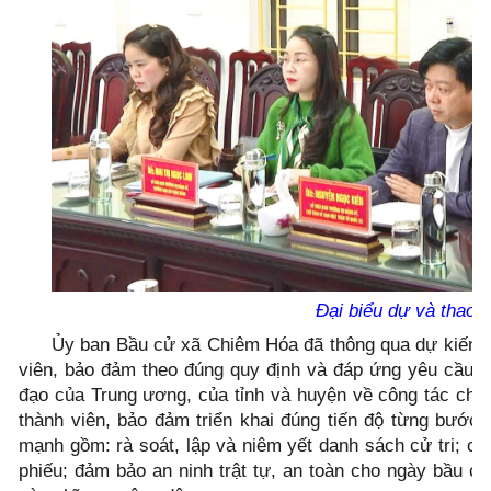
Đại biểu dự và thao lu
Ủy ban Bầu cử xã Chiêm Hóa đã thông qua dự kiến c
viên, bảo đảm theo đúng quy định và đáp ứng yêu cầu nh
đạo của Trung ương, của tỉnh và huyện về công tác chu
thành viên, bảo đảm triển khai đúng tiến độ từng bước 
mạnh gồm: rà soát, lập và niêm yết danh sách cử tri; ch
phiếu; đảm bảo an ninh trật tự, an toàn cho ngày bầu c