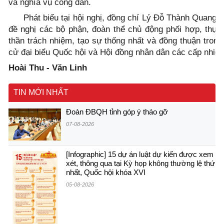
và nghĩa vụ công dân.
Phát biểu tại hội nghị, đồng chí Lý Đỗ Thành Quang
đề nghị các bộ phận, đoàn thể chủ động phối hợp, thực 
thần trách nhiệm, tạo sự thống nhất và đồng thuận tron
cử đại biểu Quốc hội và Hội đồng nhân dân các cấp nhiệm
Hoài Thu - Văn Linh
TIN MỚI NHẤT
Đoàn ĐBQH tỉnh góp ý tháo gỡ
07-08-2026
[Infographic] 15 dự án luật dự kiến được xem
xét, thông qua tại Kỳ họp không thường lệ thứ
nhất, Quốc hội khóa XVI
05-08-2026