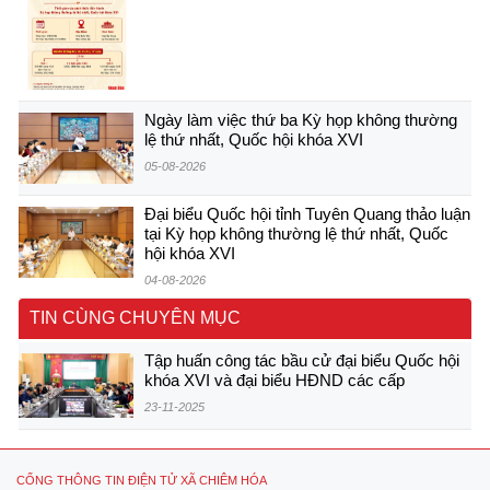
Ngày làm việc thứ ba Kỳ họp không thường
lệ thứ nhất, Quốc hội khóa XVI
05-08-2026
Đại biểu Quốc hội tỉnh Tuyên Quang thảo luận
tại Kỳ họp không thường lệ thứ nhất, Quốc
hội khóa XVI
04-08-2026
TIN CÙNG CHUYÊN MỤC
Tập huấn công tác bầu cử đại biểu Quốc hội
khóa XVI và đại biểu HĐND các cấp
23-11-2025
CỔNG THÔNG TIN ĐIỆN TỬ XÃ CHIÊM HÓA