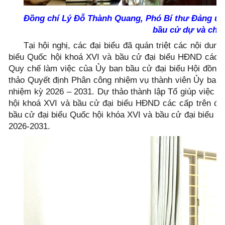
Đồng chí Lý Đỗ Thành Quang, Phó Bí thư Đảng ủy
bầu cử dự và chủ t
Tại hội nghị, các đại biểu đã quán triệt các nội dun
biểu Quốc hội khoá XVI và bầu cử đại biểu HĐND các c
Quy chế làm việc của Ủy ban bầu cử đại biểu Hội đồng
thảo Quyết định Phân công nhiệm vụ thành viên Ủy ban 
nhiệm kỳ 2026 – 2031. Dự thảo thành lập Tổ giúp việc v
hội khoá XVI và bầu cử đại biểu HĐND các cấp trên địa
bầu cử đại biểu Quốc hội khóa XVI và bầu cử đại biểu H
2026-2031.