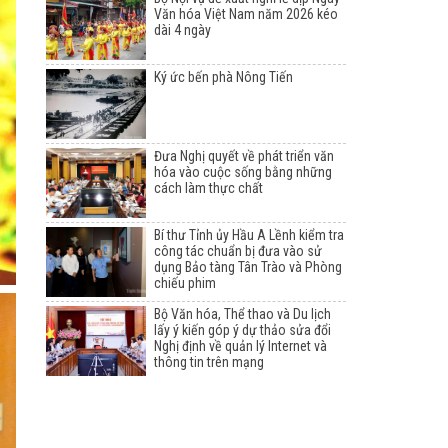
Văn hóa Việt Nam năm 2026 kéo
dài 4 ngày
Ký ức bến phà Nông Tiến
Đưa Nghị quyết về phát triển văn
hóa vào cuộc sống bằng những
cách làm thực chất
Bí thư Tỉnh ủy Hầu A Lềnh kiểm tra
công tác chuẩn bị đưa vào sử
dụng Bảo tàng Tân Trào và Phòng
chiếu phim
Bộ Văn hóa, Thể thao và Du lịch
lấy ý kiến góp ý dự thảo sửa đổi
Nghị định về quản lý Internet và
thông tin trên mạng