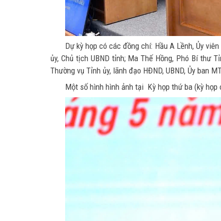
Dự kỳ họp có các đồng chí: Hầu A Lềnh, Ủy viên
ủy, Chủ tịch UBND tỉnh; Ma Thế Hồng, Phó Bí thư T
Thường vụ Tỉnh ủy, lãnh đạo HĐND, UBND, Ủy ban MTT
Một số hình hình ảnh tại Kỳ họp thứ ba (kỳ họp