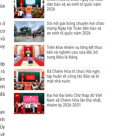
dân bảo vệ an ninh tổ quốc năm
của
2026
 ở
Sôi nổi giải bóng chuyền hơi chào
mừng Ngày hội Toàn dân bảo vệ
 cơ
an ninh tổ quốc năm 2026
 vũ
quy
Triển khai nhiệm vụ tổng kết thực
tiễn và nghiên cứu sửa đổi, bổ
sung Điều lệ Đảng
lớp
 rõ
Xã Chiêm Hóa tổ chức Hội nghị
tập huấn về công tác Bảo vệ bí
đảm
mật nhà nước
ình
 đã
Đại hội Đại biểu Chữ thập đỏ Việt
Nam xã Chiêm Hóa lần thứ nhất,
nhiệm kỳ 2026-2031
đạo
ành
 Ủy
 về