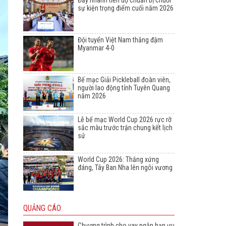
Đẩy nhanh tiến độ chuẩn bị chuỗi
sự kiện trọng điểm cuối năm 2026
Đội tuyển Việt Nam thắng đậm
Myanmar 4-0
Bế mạc Giải Pickleball đoàn viên,
người lao động tỉnh Tuyên Quang
năm 2026
Lễ bế mạc World Cup 2026 rực rỡ
sắc màu trước trận chung kết lịch
sử
World Cup 2026: Thắng xứng
đáng, Tây Ban Nha lên ngôi vương
QUẢNG CÁO
Chương trình cho vay ngắn hạn ưu