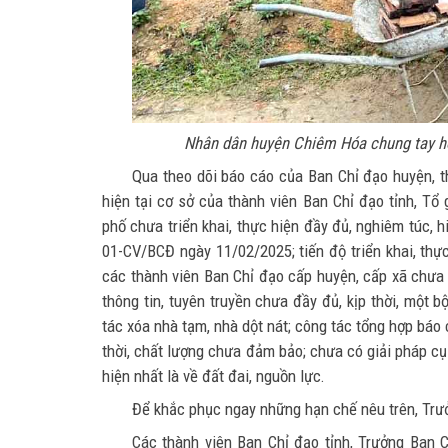
Nhân dân huyện Chiêm Hóa chung tay hoà
Qua theo dõi báo cáo của Ban Chỉ đạo huyện, thà
hiện tại cơ sở của thành viên Ban Chỉ đạo tỉnh, Tổ
phố chưa triển khai, thực hiện đầy đủ, nghiêm túc, 
01-CV/BCĐ ngày 11/02/2025; tiến độ triển khai, thực
các thành viên Ban Chỉ đạo cấp huyện, cấp xã chưa q
thông tin, tuyên truyền chưa đầy đủ, kịp thời, một
tác xóa nhà tạm, nhà dột nát; công tác tổng hợp báo 
thời, chất lượng chưa đảm bảo; chưa có giải pháp cụ
hiện nhất là về đất đai, nguồn lực.
Để khắc phục ngay những hạn chế nêu trên, Trưở
Các thành viên Ban Chỉ đạo tỉnh, Trưởng Ban