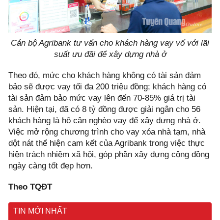
Cán bộ Agribank tư vấn cho khách hàng vay vố với lãi
suất ưu đãi để xây dựng nhà ở
Theo đó, mức cho khách hàng không có tài sản đảm
bảo sẽ được vay tối đa 200 triệu đồng; khách hàng có
tài sản đảm bảo mức vay lên đến 70-85% giá trị tài
sản. Hiện tại, đã có 8 tỷ đồng được giải ngân cho 56
khách hàng là hộ cận nghèo vay để xây dựng nhà ở.
Việc mở rộng chương trình cho vay xóa nhà tạm, nhà
dột nát thể hiện cam kết của Agribank trong việc thực
hiện trách nhiệm xã hội, góp phần xây dựng cộng đồng
ngày càng tốt đẹp hơn.
Theo TQĐT
TIN MỚI NHẤT