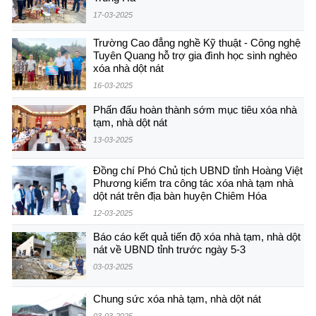
17-03-2025
Trường Cao đẳng nghề Kỹ thuật - Công nghệ
Tuyên Quang hỗ trợ gia đình học sinh nghèo
xóa nhà dột nát
16-03-2025
Phấn đấu hoàn thành sớm mục tiêu xóa nhà
tạm, nhà dột nát
13-03-2025
Đồng chí Phó Chủ tịch UBND tỉnh Hoàng Việt
Phương kiểm tra công tác xóa nhà tạm nhà
dột nát trên địa bàn huyện Chiêm Hóa
12-03-2025
Báo cáo kết quả tiến độ xóa nhà tạm, nhà dột
nát về UBND tỉnh trước ngày 5-3
03-03-2025
Chung sức xóa nhà tạm, nhà dột nát
03-03-2025