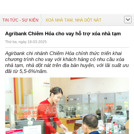
TIN TỨC - SỰ KIỆN
XOÁ NHÀ TẠM, NHÀ DỘT NÁT
Agribank Chiêm Hóa cho vay hỗ trợ xóa nhà tạm
Thứ ba, ngày 18-03-2025
Agirbank chi nhánh Chiêm Hóa chính thức triển khai
chương trình cho vay với khách hàng có nhu cầu xóa
nhà tạm, nhà dột nát trên địa bàn huyện, với lãi suất ưu
đãi từ 5,5-6%/năm.