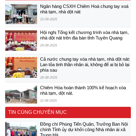
Ngân hàng CSXH Chiêm Hoá chung tay xoá
nhà tạm, nhà dột nát
15-09-2025
Hội nghị Tổng kết chương trình xóa nhà tạm,
nhà dột nát trên địa bàn tỉnh Tuyên Quang
29-08-2025
Cả nước chung tay xóa nhà tạm, nhà dột nát:
Lan tỏa tinh thần nhân ái, không để ai bị bỏ lại
phía sau
26-08-2025
Chiêm Hóa hoàn thành 100% kế hoạch xóa
nhà tạm, dột nát.
11-08-2025
TIN CÙNG CHUYÊN MỤC
Đồng chí Phùng Tiến Quân, Trưởng Ban Nội
chính Tỉnh ủy dự khởi công Nhà nhân ái xã
Trung Hà