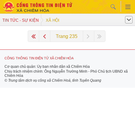
TIN TỨC - SỰ KIỆN
XÃ HỘI
Trang 235
CỔNG THÔNG TIN ĐIỆN TỬ XÃ CHIÊM HÓA
Cơ quan chủ quản: Ủy ban nhân dân xã Chiêm Hóa
Chịu trách nhiệm chính: Ông Nguyễn Trường Minh - Phó Chủ tịch UBND xã
Chiêm Hóa
© Trung tâm dịch vụ công xã Chiêm Hoá, tỉnh Tuyên Quang