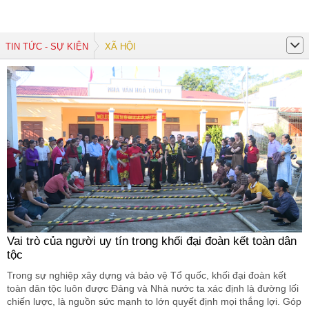
TIN TỨC - SỰ KIỆN
XÃ HỘI
Vai trò của người uy tín trong khối đại đoàn kết toàn dân
tộc
Trong sự nghiệp xây dựng và bảo vệ Tổ quốc, khối đại đoàn kết
toàn dân tộc luôn được Đảng và Nhà nước ta xác định là đường lối
chiến lược, là nguồn sức mạnh to lớn quyết định mọi thắng lợi. Góp