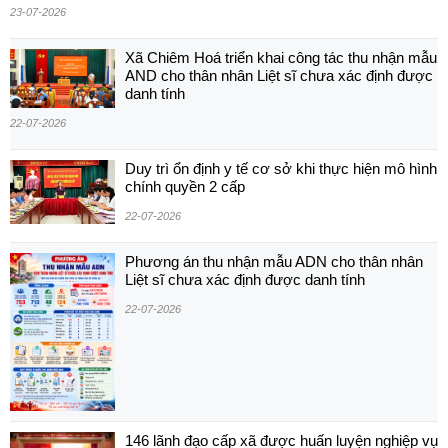
23-07-2026
Xã Chiêm Hoá triển khai công tác thu nhận mẫu
AND cho thân nhân Liệt sĩ chưa xác định được
danh tính
22-07-2026
Duy trì ổn định y tế cơ sở khi thực hiện mô hình
chính quyền 2 cấp
22-07-2026
Phương án thu nhận mẫu ADN cho thân nhân
Liệt sĩ chưa xác định được danh tính
22-07-2026
146 lãnh đạo cấp xã được huấn luyện nghiệp vụ