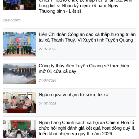
hùng liệt sĩ Nhân kỷ niệm 79 năm Ngày
Thương binh - Liệt sĩ
28-07-2026
Liên Chi đoàn Công an các xã thắp hương tri ân
tại xã Thanh Thuỷ, Vị Xuyên tỉnh Tuyên Quang
27-07-2026
Công ty thủy điện Tuyên Quang sẽ thực hiện
mở 01 cửa xả đáy
24-07-2026
Ngăn ngừa vi phạm từ sớm, từ xa
24-07-2026
Ngân hàng Chính sách xã hội xã Chiêm Hóa tổ
chức hội nghị đánh giá kết quả hoạt động quý II,
triển khai nhiệm vụ quý III năm 2026