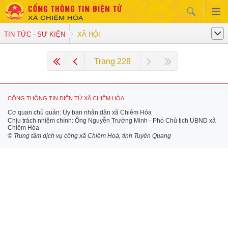
TIN TỨC - SỰ KIỆN
XÃ HỘI
Trang 228
CỔNG THÔNG TIN ĐIỆN TỬ XÃ CHIÊM HÓA
Cơ quan chủ quản: Ủy ban nhân dân xã Chiêm Hóa
Chịu trách nhiệm chính: Ông Nguyễn Trường Minh - Phó Chủ tịch UBND xã
Chiêm Hóa
© Trung tâm dịch vụ công xã Chiêm Hoá, tỉnh Tuyên Quang