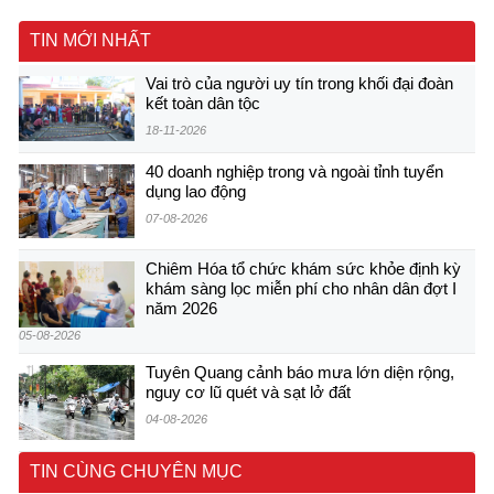
TIN MỚI NHẤT
Vai trò của người uy tín trong khối đại đoàn
kết toàn dân tộc
18-11-2026
40 doanh nghiệp trong và ngoài tỉnh tuyển
dụng lao động
07-08-2026
Chiêm Hóa tổ chức khám sức khỏe định kỳ
khám sàng lọc miễn phí cho nhân dân đợt I
năm 2026
05-08-2026
Tuyên Quang cảnh báo mưa lớn diện rộng,
nguy cơ lũ quét và sạt lở đất
04-08-2026
TIN CÙNG CHUYÊN MỤC