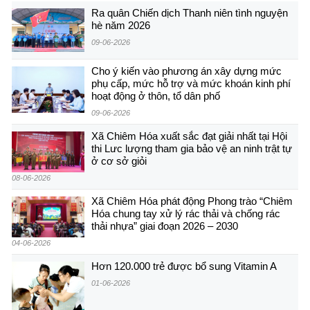
Ra quân Chiến dịch Thanh niên tình nguyện
hè năm 2026
09-06-2026
Cho ý kiến vào phương án xây dựng mức
phụ cấp, mức hỗ trợ và mức khoán kinh phí
hoạt động ở thôn, tổ dân phố
09-06-2026
Xã Chiêm Hóa xuất sắc đạt giải nhất tại Hội
thi Lưc lượng tham gia bảo vệ an ninh trật tự
ở cơ sở giỏi
08-06-2026
Xã Chiêm Hóa phát động Phong trào “Chiêm
Hóa chung tay xử lý rác thải và chống rác
thải nhựa” giai đoạn 2026 – 2030
04-06-2026
Hơn 120.000 trẻ được bổ sung Vitamin A
01-06-2026