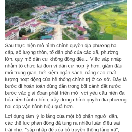
Sau thực hiện mô hình chính quyền địa phương hai
cấp, số lượng thôn, tổ dân phố của các xã, phường
lớn, quy mô dân cư không đồng đều... Việc sáp nhập
nhằm tổ chức lại đơn vị dân cư hợp lý hơn, giảm đầu
mối trung gian, tiết kiệm ngân sách, nâng cao chất
lượng hoạt động của hệ thống chính trị ở cơ sở. Đây là
bước đi hoàn toàn đúng đắn trong bối cảnh đất nước
bước vào giai đoạn phát triển mới với yêu cầu hiện đại
hóa nền hành chính, xây dựng chính quyền địa phương
hai cấp vận hành hiệu quả hơn.
Lợi dụng tâm lý lo lắng của một bộ phận người dân,
các thế lực phản động đã tung ra nhiều luận điệu sai
trái như: “sáp nhập để xóa bỏ truyền thống làng xã”,