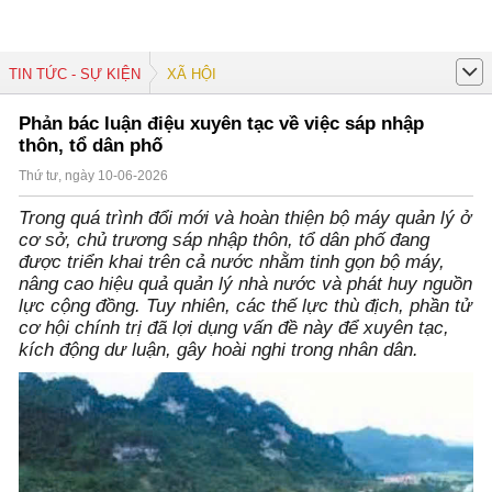
TIN TỨC - SỰ KIỆN
XÃ HỘI
Phản bác luận điệu xuyên tạc về việc sáp nhập
thôn, tổ dân phố
Thứ tư, ngày 10-06-2026
Trong quá trình đổi mới và hoàn thiện bộ máy quản lý ở
cơ sở, chủ trương sáp nhập thôn, tổ dân phố đang
được triển khai trên cả nước nhằm tinh gọn bộ máy,
nâng cao hiệu quả quản lý nhà nước và phát huy nguồn
lực cộng đồng. Tuy nhiên, các thế lực thù địch, phần tử
cơ hội chính trị đã lợi dụng vấn đề này để xuyên tạc,
kích động dư luận, gây hoài nghi trong nhân dân.