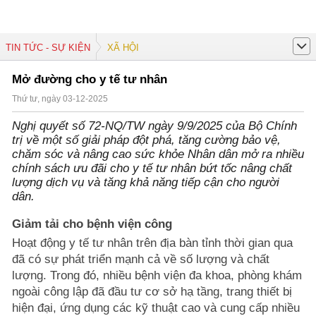
TIN TỨC - SỰ KIỆN
XÃ HỘI
Mở đường cho y tế tư nhân
Thứ tư, ngày 03-12-2025
Nghị quyết số 72-NQ/TW ngày 9/9/2025 của Bộ Chính
trị về một số giải pháp đột phá, tăng cường bảo vệ,
chăm sóc và nâng cao sức khỏe Nhân dân mở ra nhiều
chính sách ưu đãi cho y tế tư nhân bứt tốc nâng chất
lượng dịch vụ và tăng khả năng tiếp cận cho người
dân.
Giảm tải cho bệnh viện công
Hoạt động y tế tư nhân trên địa bàn tỉnh thời gian qua
đã có sự phát triển mạnh cả về số lượng và chất
lượng. Trong đó, nhiều bệnh viện đa khoa, phòng khám
ngoài công lập đã đầu tư cơ sở hạ tầng, trang thiết bị
hiện đại, ứng dụng các kỹ thuật cao và cung cấp nhiều