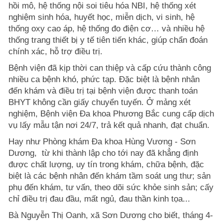
hồi mô, hệ thống nội soi tiêu hóa NBI, hệ thống xét
nghiệm sinh hóa, huyết học, miễn dịch, vi sinh, hệ
thống oxy cao áp, hệ thống đo điện cơ… và nhiều hệ
thống trang thiết bị y tế tiên tiến khác, giúp chẩn đoán
chính xác, hỗ trợ điều trị.
Bệnh viện đã kịp thời can thiệp và cấp cứu thành công
nhiều ca bệnh khó, phức tạp. Đặc biệt là bệnh nhân
đến khám và điều trị tại bệnh viện được thanh toán
BHYT không cần giấy chuyển tuyến. Ở mảng xét
nghiệm, Bệnh viện Đa khoa Phương Bắc cung cấp dịch
vụ lấy mẫu tận nơi 24/7, trả kết quả nhanh, đạt chuẩn.
Hay như Phòng khám Đa khoa Hùng Vương - Sơn
Dương, từ khi thành lập cho tới nay đã khẳng định
được chất lượng, uy tín trong khám, chữa bệnh, đặc
biệt là các bệnh nhân đến khám tầm soát ung thư; sản
phụ đến khám, tư vấn, theo dõi sức khỏe sinh sản; cấy
chỉ điều trị đau đầu, mất ngủ, đau thần kinh tọa...
Bà Nguyễn Thị Oanh, xã Sơn Dương cho biết, tháng 4-