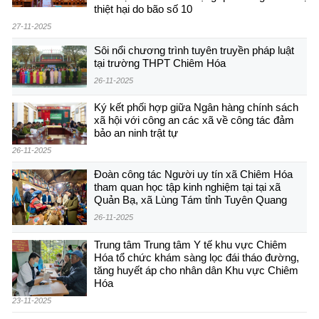
thiệt hại do bão số 10
27-11-2025
Sôi nổi chương trình tuyên truyền pháp luật
tại trường THPT Chiêm Hóa
26-11-2025
Ký kết phối hợp giữa Ngân hàng chính sách
xã hội với công an các xã về công tác đảm
bảo an ninh trật tự
26-11-2025
Đoàn công tác Người uy tín xã Chiêm Hóa
tham quan học tập kinh nghiệm tại tại xã
Quản Bạ, xã Lùng Tám tỉnh Tuyên Quang
26-11-2025
Trung tâm Trung tâm Y tế khu vực Chiêm
Hóa tổ chức khám sàng lọc đái tháo đường,
tăng huyết áp cho nhân dân Khu vực Chiêm
Hóa
23-11-2025