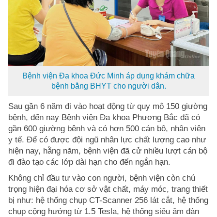
Bệnh viện Đa khoa Đức Minh áp dụng khám chữa
bệnh bằng BHYT cho người dân.
Sau gần 6 năm đi vào hoạt động từ quy mô 150 giường
bệnh, đến nay Bệnh viện Đa khoa Phương Bắc đã có
gần 600 giường bệnh và có hơn 500 cán bộ, nhân viên
y tế. Để có được đội ngũ nhân lực chất lượng cao như
hiện nay, hằng năm, bệnh viện đã cử nhiều lượt cán bộ
đi đào tạo các lớp dài hạn cho đến ngắn hạn.
Không chỉ đầu tư vào con người, bệnh viện còn chú
trọng hiện đại hóa cơ sở vật chất, máy móc, trang thiết
bị như: hệ thống chụp CT-Scanner 256 lát cắt, hệ thống
chụp cộng hưởng từ 1.5 Tesla, hệ thống siêu âm đàn