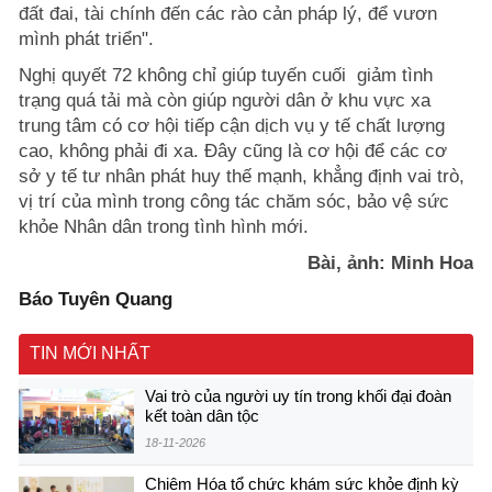
đất đai, tài chính đến các rào cản pháp lý, để vươn
mình phát triển".
Nghị quyết 72 không chỉ giúp tuyến cuối giảm tình
trạng quá tải mà còn giúp người dân ở khu vực xa
trung tâm có cơ hội tiếp cận dịch vụ y tế chất lượng
cao, không phải đi xa. Đây cũng là cơ hội để các cơ
sở y tế tư nhân phát huy thế mạnh, khẳng định vai trò,
vị trí của mình trong công tác chăm sóc, bảo vệ sức
khỏe Nhân dân trong tình hình mới.
Bài, ảnh: Minh Hoa
Báo Tuyên Quang
TIN MỚI NHẤT
Vai trò của người uy tín trong khối đại đoàn
kết toàn dân tộc
18-11-2026
Chiêm Hóa tổ chức khám sức khỏe định kỳ