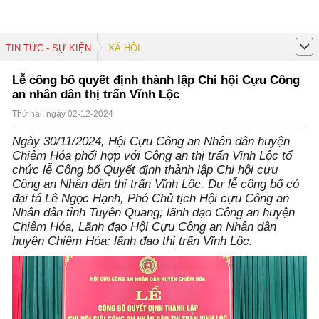
TIN TỨC - SỰ KIỆN
XÃ HỘI
Lễ công bố quyết định thành lập Chi hội Cựu Công
an nhân dân thị trấn Vĩnh Lộc
Thứ hai, ngày 02-12-2024
Ngày 30/11/2024, Hội Cựu Công an Nhân dân huyện
Chiêm Hóa phối hợp với Công an thị trấn Vĩnh Lộc tổ
chức lễ Công bố Quyết định thành lập Chi hội cựu
Công an Nhân dân thị trấn Vĩnh Lộc. Dự lễ công bố có
đại tá Lê Ngọc Hạnh, Phó Chủ tịch Hội cựu Công an
Nhân dân tỉnh Tuyên Quang; lãnh đạo Công an huyện
Chiêm Hóa, Lãnh đạo Hội Cựu Công an Nhân dân
huyện Chiêm Hóa; lãnh đạo thị trấn Vĩnh Lộc.