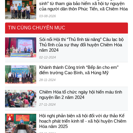
sinh” từ tham gia bảo hiểm xã hội tự nguyện
của người dân thôn Phúc Tiến, xã Chiêm Hóa
03-08-2026
TIN CÙNG CHUYÊN MỤC
Sôi nổi Hội thi “Thủ lĩnh tài năng” Câu lạc bộ
Thủ lĩnh của sự thay đổi huyện Chiêm Hóa
năm 2024
02-12-2024
Khánh thành Công trình “Bếp ăn cho em”
điểm trường Cao Bình, xã Hùng Mỹ
28-11-2024
Chiêm Hóa tổ chức ngày hội hiến máu tình
nguyện lần 2 năm 2024
27-11-2024
Hội nghị phản biện xã hội đối với dự thảo Kế
hoạch phát triển kinh tế - xã hội huyện Chiêm
Hóa năm 2025