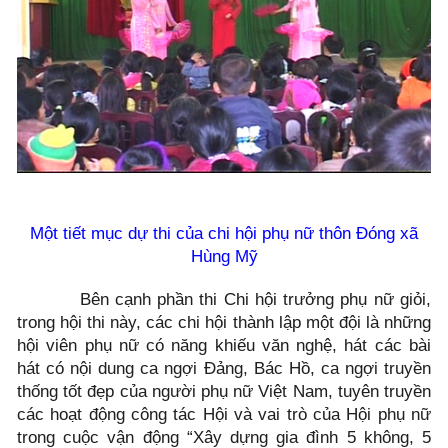
Một tiết mục dự thi của chi hội phụ nữ thôn Đóng xã
Hùng Mỹ
Bên cạnh phần thi Chi hội trưởng phụ nữ giỏi,
trong hội thi này, các chi hội thành lập một đội là những
hội viên phụ nữ có năng khiếu văn nghệ, hát các bài
hát có nội dung ca ngợi Đảng, Bác Hồ, ca ngợi truyền
thống tốt đẹp của người phụ nữ Việt Nam, tuyên truyền
các hoạt động công tác Hội và vai trò của Hội phụ nữ
trong cuộc vận động “Xây dựng gia đình 5 không, 5