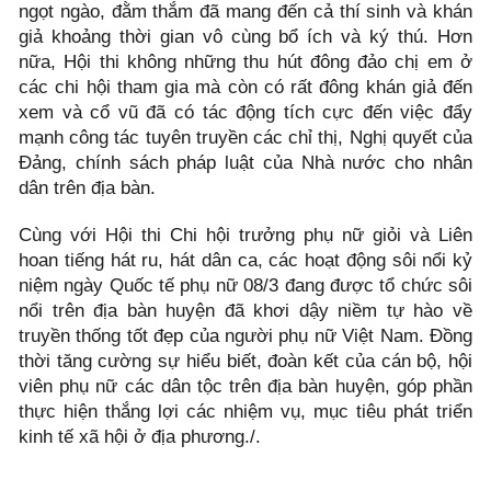
ngọt ngào, đằm thắm đã mang đến cả thí sinh và khán
giả khoảng thời gian vô cùng bổ ích và ký thú. Hơn
nữa, Hội thi không những thu hút đông đảo chị em ở
các chi hội tham gia mà còn có rất đông khán giả đến
xem và cổ vũ đã có tác động tích cực đến việc đẩy
mạnh công tác tuyên truyền các chỉ thị, Nghị quyết của
Đảng, chính sách pháp luật của Nhà nước cho nhân
dân trên địa bàn.
Cùng với Hội thi Chi hội trưởng phụ nữ giỏi và Liên
hoan tiếng hát ru, hát dân ca, các hoạt động sôi nổi kỷ
niệm ngày Quốc tế phụ nữ 08/3 đang được tổ chức sôi
nổi trên địa bàn huyện đã khơi dậy niềm tự hào về
truyền thống tốt đẹp của người phụ nữ Việt Nam. Đồng
thời tăng cường sự hiểu biết, đoàn kết của cán bộ, hội
viên phụ nữ các dân tộc trên địa bàn huyện, góp phần
thực hiện thắng lợi các nhiệm vụ, mục tiêu phát triển
kinh tế xã hội ở địa phương./.