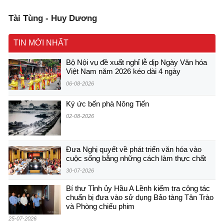
Tài Tùng - Huy Dương
TIN MỚI NHẤT
Bộ Nội vụ đề xuất nghỉ lễ dịp Ngày Văn hóa
Việt Nam năm 2026 kéo dài 4 ngày
06-08-2026
Ký ức bến phà Nông Tiến
02-08-2026
Đưa Nghị quyết về phát triển văn hóa vào
cuộc sống bằng những cách làm thực chất
30-07-2026
Bí thư Tỉnh ủy Hầu A Lềnh kiểm tra công tác
chuẩn bị đưa vào sử dụng Bảo tàng Tân Trào
và Phòng chiếu phim
25-07-2026