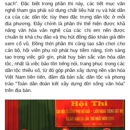
sạch”. Đặc biệt trong phần thi này, các tiết mục văn
nghệ tham gia phải sử dụng chất liệu hát ru và hát dân
ca của các dân tộc tùy theo đặc trưng dân tộc ở mỗi
địa phương. Đây chính là phần thi thể hiện được khả
năng văn hóa văn nghệ của các chị em nên được
chuẩn bị khá chu đáo và thu hút đông đảo khán giả đến
xem cổ vũ. Đồng thời phần thi cũng tạo sân chơi cho
cán bộ, hội viên phụ nữ phát huy tiềm năng, tính sáng
tạo trong việc giữ gìn, phát huy bản sắc văn hóa dân
tộc, nhất là việc bảo tồn tiếng nói, trang phục trong các
dân tộc thiểu số, từ đó góp phần xây dựng nền văn hóa
Việt Nam tiên tiến, đậm đà bản sắc dân tộc và phong
trào “Toàn dân đoàn kết xây dựng đời sống văn hóa”
trên địa bàn.