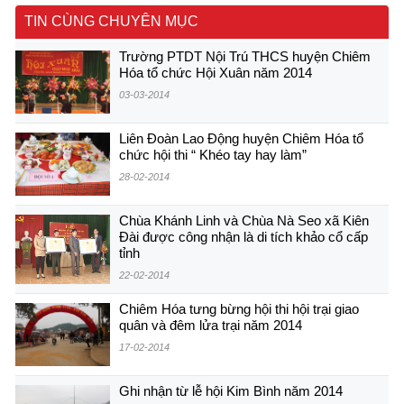
TIN CÙNG CHUYÊN MỤC
Trường PTDT Nội Trú THCS huyện Chiêm
Hóa tổ chức Hội Xuân năm 2014
03-03-2014
Liên Đoàn Lao Động huyện Chiêm Hóa tổ
chức hội thi “ Khéo tay hay làm”
28-02-2014
Chùa Khánh Linh và Chùa Nà Seo xã Kiên
Đài được công nhận là di tích khảo cổ cấp
tỉnh
22-02-2014
Chiêm Hóa tưng bừng hội thi hội trại giao
quân và đêm lửa trại năm 2014
17-02-2014
Ghi nhận từ lễ hội Kim Bình năm 2014