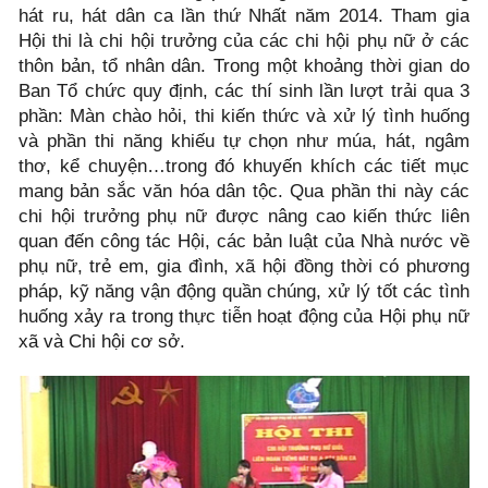
hát ru, hát dân ca lần thứ Nhất năm 2014. Tham gia
Hội thi là chi hội trưởng của các chi hội phụ nữ ở các
thôn bản, tổ nhân dân. Trong một khoảng thời gian do
Ban Tổ chức quy định, các thí sinh lần lượt trải qua 3
phần: Màn chào hỏi, thi kiến thức và xử lý tình huống
và phần thi năng khiếu tự chọn như múa, hát, ngâm
thơ, kể chuyện…trong đó khuyến khích các tiết mục
mang bản sắc văn hóa dân tộc. Qua phần thi này các
chi hội trưởng phụ nữ được nâng cao kiến thức liên
quan đến công tác Hội, các bản luật của Nhà nước về
phụ nữ, trẻ em, gia đình, xã hội đồng thời có phương
pháp, kỹ năng vận động quần chúng, xử lý tốt các tình
huống xảy ra trong thực tiễn hoạt động của Hội phụ nữ
xã và Chi hội cơ sở.