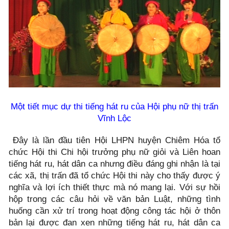
Một tiết mục dự thi tiếng hát ru của H
ội phụ nữ thị trấn
Vĩnh Lộc
Đây là lần đầu tiên Hội LHPN huyện Chiêm Hóa tổ
chức Hội thi Chi hội trưởng phụ nữ giỏi và Liên hoan
tiếng hát ru, hát dân ca nhưng điều đáng ghi nhận là tại
các xã, thị trấn đã tổ chức Hội thi này cho thấy được ý
nghĩa và lợi ích thiết thực mà nó mang lại. Với sự hồi
hộp trong các câu hỏi về văn bản Luật, những tình
huống cần xử trí trong hoạt động công tác hội ở thôn
bản lại được đan xen những tiếng hát ru, hát dân ca