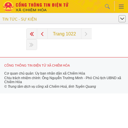
TIN TỨC - SỰ KIỆN
Trang 1022
CỔNG THÔNG TIN ĐIỆN TỬ XÃ CHIÊM HÓA
Cơ quan chủ quản: Ủy ban nhân dân xã Chiêm Hóa
Chịu trách nhiệm chính: Ông Nguyễn Trường Minh - Phó Chủ tịch UBND xã
Chiêm Hóa
© Trung tâm dịch vụ công xã Chiêm Hoá, tỉnh Tuyên Quang