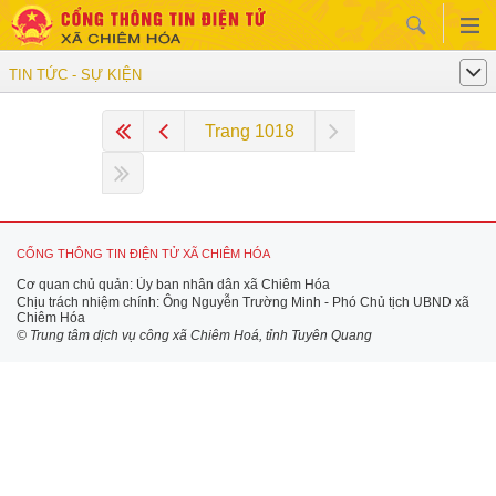
TIN TỨC - SỰ KIỆN
Trang 1018
CỔNG THÔNG TIN ĐIỆN TỬ XÃ CHIÊM HÓA
Cơ quan chủ quản: Ủy ban nhân dân xã Chiêm Hóa
Chịu trách nhiệm chính: Ông Nguyễn Trường Minh - Phó Chủ tịch UBND xã
Chiêm Hóa
© Trung tâm dịch vụ công xã Chiêm Hoá, tỉnh Tuyên Quang