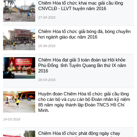
Chiêm Hóa tổ chức khai mạc giải cầu lông
CNVCLĐ - LLVT huyện năm 2016
27-04-2016
Chiêm Hóa tổ chức giải bóng đá, bóng chuyền
hơi ngành giáo dục năm 2016
25-04-2016
Chiêm Hóa đạt giải 3 toàn đoàn tại Hội khỏe
Phù Đổng tỉnh Tuyên Quang lần thứ IX năm
2016
18-03-2016
Huyện đoàn Chiêm Hóa tổ chức giải cầu lông
cho cán bộ và cựu cán bộ Đoàn nhân kỷ niệm
85 năm ngày thành lập Đoàn TNCS Hồ Chí
Minh.
14-03-2016
Chiêm Hóa tổ chức phát động ngày chạy