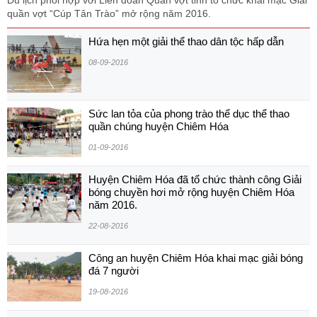
quần vợt “Cúp Tân Trào” mở rộng năm 2016.
Hứa hẹn một giải thể thao dân tộc hấp dẫn
08-09-2016
Sức lan tỏa của phong trào thể dục thể thao
quần chúng huyện Chiêm Hóa
01-09-2016
Huyện Chiêm Hóa đã tổ chức thành công Giải
bóng chuyền hơi mở rộng huyện Chiêm Hóa
năm 2016.
22-08-2016
Công an huyện Chiêm Hóa khai mạc giải bóng
đá 7 người
19-08-2016