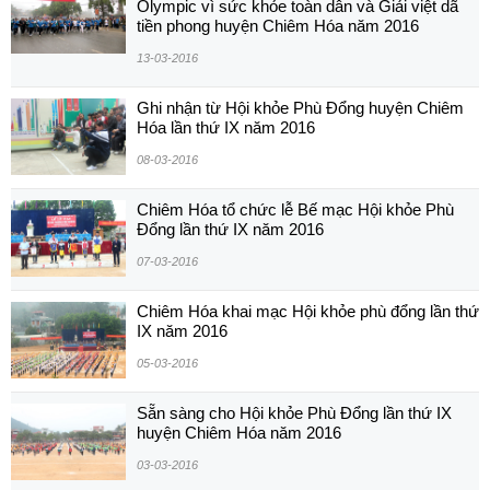
Olympic vì sức khỏe toàn dân và Giải việt dã
tiền phong huyện Chiêm Hóa năm 2016
13-03-2016
Ghi nhận từ Hội khỏe Phù Đổng huyện Chiêm
Hóa lần thứ IX năm 2016
08-03-2016
Chiêm Hóa tổ chức lễ Bế mạc Hội khỏe Phù
Đổng lần thứ IX năm 2016
07-03-2016
Chiêm Hóa khai mạc Hội khỏe phù đổng lần thứ
IX năm 2016
05-03-2016
Sẵn sàng cho Hội khỏe Phù Đổng lần thứ IX
huyện Chiêm Hóa năm 2016
03-03-2016