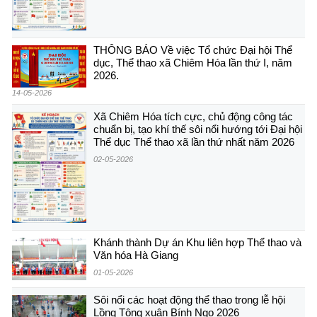
THÔNG BÁO Về việc Tổ chức Đại hội Thể
dục, Thể thao xã Chiêm Hóa lần thứ I, năm
2026.
14-05-2026
Xã Chiêm Hóa tích cực, chủ động công tác
chuẩn bị, tạo khí thế sôi nổi hướng tới Đại hội
Thể dục Thể thao xã lần thứ nhất năm 2026
02-05-2026
Khánh thành Dự án Khu liên hợp Thể thao và
Văn hóa Hà Giang
01-05-2026
Sôi nổi các hoạt động thể thao trong lễ hội
Lồng Tông xuân Bính Ngọ 2026