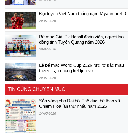
02-08-2026
Đội tuyển Việt Nam thắng đậm Myanmar 4-0
20-07-2026
Bế mạc Giải Pickleball đoàn viên, người lao
động tỉnh Tuyên Quang năm 2026
20-07-2026
Lễ bế mạc World Cup 2026 rực rỡ sắc màu
trước trận chung kết lịch sử
20-07-2026
TIN CÙNG CHUYÊN MỤC
Sẵn sàng cho Đại hội Thể dục thể thao xã
Chiêm Hóa lần thứ nhất, năm 2026
14-05-2026