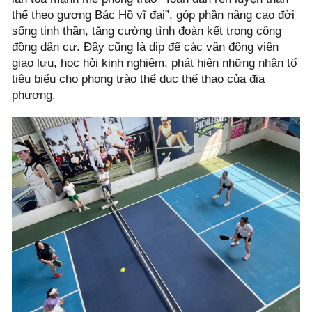
thể theo gương Bác Hồ vĩ đại”, góp phần nâng cao đời
sống tinh thần, tăng cường tình đoàn kết trong cộng
đồng dân cư. Đây cũng là dịp để các vận động viên
giao lưu, học hỏi kinh nghiệm, phát hiện những nhân tố
tiêu biểu cho phong trào thể dục thể thao của địa
phương.