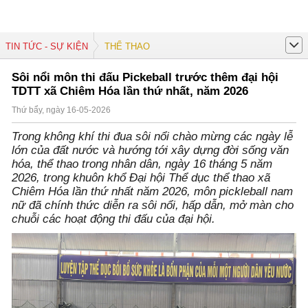
TIN TỨC - SỰ KIỆN
THỂ THAO
Sôi nổi môn thi đấu Pickeball trước thêm đại hội
TDTT xã Chiêm Hóa lần thứ nhất, năm 2026
Thứ bẩy, ngày 16-05-2026
Trong không khí thi đua sôi nổi chào mừng các ngày lễ
lớn của đất nước và hướng tới xây dựng đời sống văn
hóa, thể thao trong nhân dân, ngày 16 tháng 5 năm
2026, trong khuôn khổ Đại hội Thể dục thể thao xã
Chiêm Hóa lần thứ nhất năm 2026, môn pickleball nam
nữ đã chính thức diễn ra sôi nổi, hấp dẫn, mở màn cho
chuỗi các hoạt động thi đấu của đại hội.