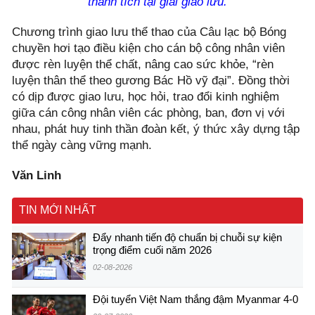
thành tích tại giải giao lưu.
Chương trình giao lưu thể thao của Câu lạc bộ Bóng
chuyền hơi tạo điều kiện cho cán bộ công nhân viên
được rèn luyện thể chất, nâng cao sức khỏe, “rèn
luyện thân thể theo gương Bác Hồ vỹ đại”. Đồng thời
có dịp được giao lưu, học hỏi, trao đổi kinh nghiệm
giữa cán công nhân viên các phòng, ban, đơn vị với
nhau, phát huy tinh thần đoàn kết, ý thức xây dựng tập
thể ngày càng vững mạnh.
Văn Linh
TIN MỚI NHẤT
Đẩy nhanh tiến độ chuẩn bị chuỗi sự kiện
trọng điểm cuối năm 2026
02-08-2026
Đội tuyển Việt Nam thắng đậm Myanmar 4-0