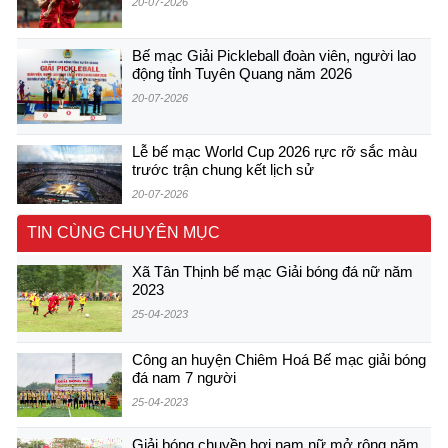
20-07-2026
Bế mạc Giải Pickleball đoàn viên, người lao
động tỉnh Tuyên Quang năm 2026
20-07-2026
Lễ bế mạc World Cup 2026 rực rỡ sắc màu
trước trận chung kết lịch sử
20-07-2026
TIN CÙNG CHUYÊN MỤC
Xã Tân Thịnh bế mạc Giải bóng đá nữ năm
2023
25-04-2023
Công an huyện Chiêm Hoá Bế mạc giải bóng
đá nam 7 người
25-04-2023
Giải bóng chuyền hơi nam nữ mở rộng năm