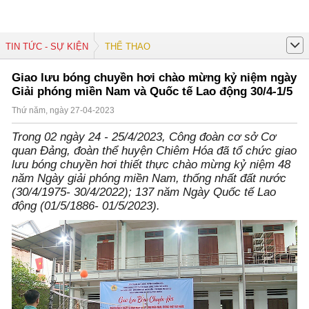
TIN TỨC - SỰ KIỆN
THỂ THAO
Giao lưu bóng chuyền hơi chào mừng kỷ niệm ngày
Giải phóng miền Nam và Quốc tế Lao động 30/4-1/5
Thứ năm, ngày 27-04-2023
Trong 02 ngày 24 - 25/4/2023, Công đoàn cơ sở Cơ
quan Đảng, đoàn thể huyện Chiêm Hóa đã tổ chức giao
lưu bóng chuyền hơi thiết thực chào mừng kỷ niệm 48
năm Ngày giải phóng miền Nam, thống nhất đất nước
(30/4/1975- 30/4/2022); 137 năm Ngày Quốc tế Lao
động (01/5/1886- 01/5/2023).