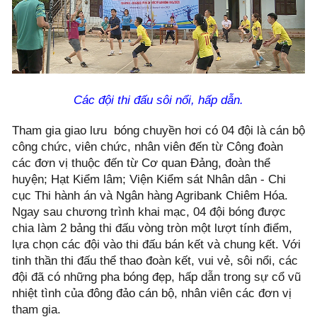
Các đội thi đấu sôi nổi, hấp dẫn.
Tham gia giao lưu bóng chuyền hơi có 04 đội là cán bộ
công chức, viên chức, nhân viên đến từ Công đoàn
các đơn vị thuộc đến từ Cơ quan Đảng, đoàn thể
huyện; Hạt Kiểm lâm; Viện Kiểm sát Nhân dân - Chi
cục Thi hành án và Ngân hàng Agribank Chiêm Hóa.
Ngay sau chương trình khai mạc, 04 đội bóng được
chia làm 2 bảng thi đấu vòng tròn một lượt tính điểm,
lựa chọn các đội vào thi đấu bán kết và chung kết. Với
tinh thần thi đấu thể thao đoàn kết, vui vẻ, sôi nổi, các
đội đã có những pha bóng đẹp, hấp dẫn trong sự cổ vũ
nhiệt tình của đông đảo cán bộ, nhân viên các đơn vị
tham gia.