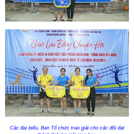
Các đại biểu, Ban Tổ chức trao giải cho các đội đạt