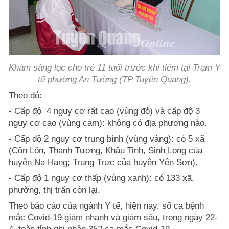
Khám sàng lọc cho trẻ 11 tuổi trước khi tiêm tại Trạm Y
tế phường An Tường (TP Tuyên Quang).
Theo đó:
- Cấp độ 4 nguy cơ rất cao (vùng đỏ) và cấp độ 3
nguy cơ cao (vùng cam): không có địa phương nào.
- Cấp độ 2 nguy cơ trung bình (vùng vàng): có 5 xã
(Côn Lôn, Thanh Tương, Khâu Tinh, Sinh Long của
huyện Na Hang; Trung Trực của huyện Yên Sơn).
- Cấp độ 1 nguy cơ thấp (vùng xanh): có 133 xã,
phường, thị trấn còn lại.
Theo báo cáo của ngành Y tế, hiện nay, số ca bệnh
mắc Covid-19 giảm nhanh và giảm sâu, trong ngày 22-