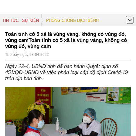
TIN TỨC - SỰ KIỆN
PHÒNG CHỐNG DỊCH BỆNH
Toàn tỉnh có 5 xã là vùng vàng, không có vùng đỏ,
vùng camToàn tỉnh có 5 xã là vùng vàng, không có
vùng đỏ, vùng cam
Thứ bẩy, ngày 23-04-2022
Ngày 22-4, UBND tỉnh đã ban hành Quyết định số
451/QĐ-UBND về việc phân loại cấp độ dịch Covid-19
trên địa bàn tỉnh.