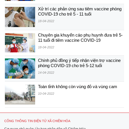
Xử trí các phản ứng sau tiêm vaccine phòng
COVID-19 cho trẻ 5 - 11 tuổi
18-04-2022
Chuyên gia khuyến cáo phụ huynh đưa trẻ 5-
11 tuổi đi tiêm vaccine COVID-19
18-04-2022
Chính phủ đồng ý tiếp nhận viện trợ vaccine
phòng COVID-19 cho trẻ 5-12 tuổi
14-04-2022
Toàn tỉnh không còn vùng đỏ và vùng cam
10-04-2022
CỔNG THÔNG TIN ĐIỆN TỬ XÃ CHIÊM HÓA