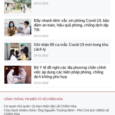
26-01-2022
Đẩy nhanh tiêm vắc xin phòng Covid-19, bảo
đảm an toàn, hiệu quả phòng, chống dịch dịp
Tết
20-01-2022
Ghi nhận 89 ca mắc Covid-19 mới trong khu
cách ly
19-01-2022
Bộ Y tế đề nghị các địa phương chấn chỉnh
việc áp dụng các biện pháp phòng, chống
dịch không phù hợp
19-01-2022
CỔNG THÔNG TIN ĐIỆN TỬ XÃ CHIÊM HÓA
Cơ quan chủ quản: Ủy ban nhân dân xã Chiêm Hóa
Chịu trách nhiệm chính: Ông Nguyễn Trường Minh - Phó Chủ tịch UBND xã
Chiêm Hóa