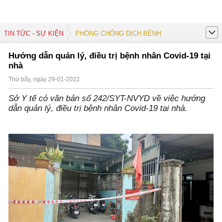
TIN TỨC - SỰ KIỆN
PHÒNG CHỐNG DỊCH BỆNH
Hướng dẫn quản lý, điều trị bệnh nhân Covid-19 tại
nhà
Thứ bẩy, ngày 29-01-2022
Sở Y tế có văn bản số 242/SYT-NVYD về việc hướng
dẫn quản lý, điều trị bệnh nhân Covid-19 tại nhà.