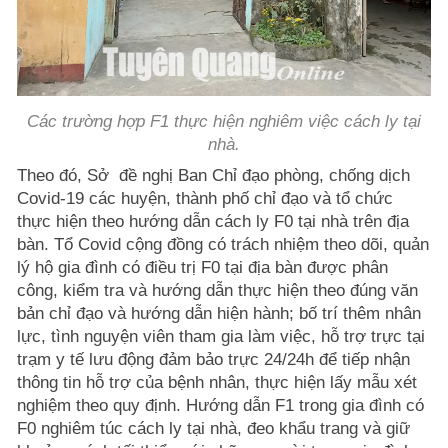
Các trường hợp F1 thực hiện nghiêm việc cách ly tại
nhà.
Theo đó, Sở đề nghị Ban Chỉ đạo phòng, chống dịch
Covid-19 các huyện, thành phố chỉ đạo và tổ chức
thực hiện theo hướng dẫn cách ly F0 tại nhà trên địa
bàn. Tổ Covid cộng đồng có trách nhiệm theo dõi, quản
lý hộ gia đình có điều trị F0 tại địa bàn được phân
công, kiểm tra và hướng dẫn thực hiện theo đúng văn
bản chỉ đạo và hướng dẫn hiện hành; bố trí thêm nhân
lực, tình nguyện viên tham gia làm việc, hỗ trợ trực tại
trạm y tế lưu động đảm bảo trực 24/24h để tiếp nhận
thông tin hỗ trợ của bệnh nhân, thực hiện lấy mẫu xét
nghiệm theo quy định. Hướng dẫn F1 trong gia đình có
F0 nghiêm túc cách ly tại nhà, đeo khẩu trang và giữ