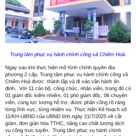
Trung tâm phục vụ hành chính công xã Chiêm Hoá.
Ngay sau khi thực hiện mô hình chính quyền địa
phương 2 cấp, Trung tâm phục vụ hành chính công xã
Chiêm Hoá được thành lập và đi vào vận hành ổn
định. Với 11 cán bộ, công chức, nhân viên, trong đó có
01 giám đốc kiêm nhiệm, 01 phó giám đốc, 06 chuyên
viên, cùng lực lượng hỗ trợ, được phân công rõ ràng
từng lĩnh vực, từng nhiệm vụ. Thực hiện Kế hoạch số
11/KH-UBND của UBND tỉnh ngày 21/7/2025 về cắt
giảm, đơn giản hóa TTHC, nâng cao chất lượng dịch
vụ công trực tuyến. Trung tâm phục vụ hành chính