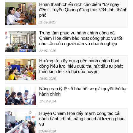
Hoàn thành chiến dịch cao điểm “69 ngày
đêm”: Tuyên Quang đứng thứ 7/34 tỉnh, thành
phố
11-09-2025
Trung tâm phục vụ hành chính công xã
Chiêm Hóa đảm bảo hoạt động phục vụ tốt
nhu cầu của người dân và doanh nghiệp
22-07-2025
Hướng tới xây dựng nền hành chính hoạt
động hiệu lực, hiệu quả, thu hút đầu tư phát
triển kinh tế - xã hội của huyện
10-01-2025
Nâng cao tỷ lệ số hóa hồ sơ giải quyết thủ tục
hành chính
17-12-2024
Huyện Chiêm Hoá đẩy mạnh công tác cải
cách hành chính, nâng cao chất lượng phục
vụ
23-09-2024