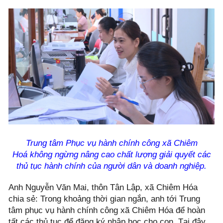
Trung tâm Phục vụ hành chính công xã Chiêm
Hoá không ngừng nâng cao chất lượng giải quyết các
thủ tục hành chính của người dân và doanh nghiệp.
Anh Nguyễn Văn Mai, thôn Tân Lập, xã Chiêm Hóa
chia sẻ: Trong khoảng thời gian ngắn, anh tới Trung
tâm phục vụ hành chính công xã Chiêm Hóa để hoàn
tất các thủ tục để đăng ký nhập học cho con. Tại đây