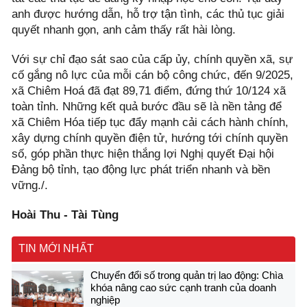
anh được hướng dẫn, hỗ trợ tận tình, các thủ tục giải
quyết nhanh gọn, anh cảm thấy rất hài lòng.
Với sự chỉ đạo sát sao của cấp ủy, chính quyền xã, sự
cố gắng nô lực của mỗi cán bộ công chức, đến 9/2025,
xã Chiêm Hoá đã đạt 89,71 điểm, đứng thứ 10/124 xã
toàn tỉnh. Những kết quả bước đầu sẽ là nền tảng để
xã Chiêm Hóa tiếp tục đẩy mạnh cải cách hành chính,
xây dựng chính quyền điện tử, hướng tới chính quyền
số, góp phần thực hiện thắng lợi Nghị quyết Đại hội
Đảng bộ tỉnh, tạo động lực phát triển nhanh và bền
vững./.
Hoài Thu - Tài Tùng
TIN MỚI NHẤT
Chuyển đổi số trong quản trị lao động: Chìa
khóa nâng cao sức cạnh tranh của doanh
nghiệp