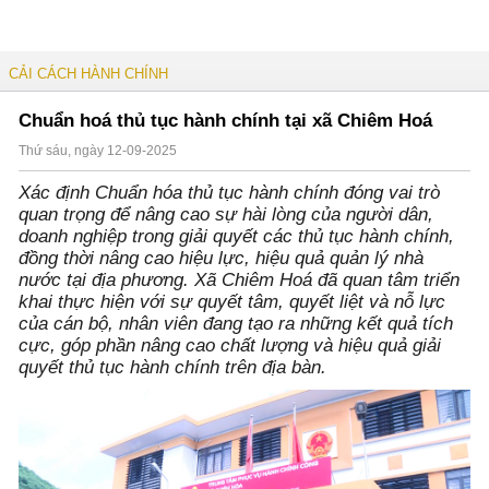
CẢI CÁCH HÀNH CHÍNH
Chuẩn hoá thủ tục hành chính tại xã Chiêm Hoá
Thứ sáu, ngày 12-09-2025
Xác định Chuẩn hóa thủ tục hành chính đóng vai trò
quan trọng để nâng cao sự hài lòng của người dân,
doanh nghiệp trong giải quyết các thủ tục hành chính,
đồng thời nâng cao hiệu lực, hiệu quả quản lý nhà
nước tại địa phương. Xã Chiêm Hoá đã quan tâm triển
khai thực hiện với sự quyết tâm, quyết liệt và nỗ lực
của cán bộ, nhân viên đang tạo ra những kết quả tích
cực, góp phần nâng cao chất lượng và hiệu quả giải
quyết thủ tục hành chính trên địa bàn.