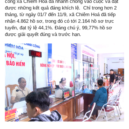
công xã Chiêm Hoá đã nhanh chóng vào cuộc và đạt
được những kết quả đáng khích lệ. Chỉ trong hơn 2
tháng, từ ngày 01/7 đến 11/9, xã Chiêm Hoá đã tiếp
nhận 4.862 hồ sơ, trong đó có tới 2.164 hồ sơ trực
tuyến, đạt tỷ lệ 44,1%. Đáng chú ý, 99,77% hồ sơ
được giải quyết đúng và trước hạn.