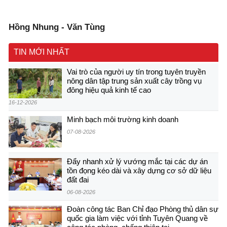
Hồng Nhung - Văn Tùng
TIN MỚI NHẤT
Vai trò của người uy tín trong tuyên truyền
nông dân tập trung sản xuất cây trồng vụ
đông hiệu quả kinh tế cao
16-12-2026
Minh bạch môi trường kinh doanh
07-08-2026
Đẩy nhanh xử lý vướng mắc tại các dự án
tồn đọng kéo dài và xây dựng cơ sở dữ liệu
đất đai
06-08-2026
Đoàn công tác Ban Chỉ đạo Phòng thủ dân sự
quốc gia làm việc với tỉnh Tuyên Quang về