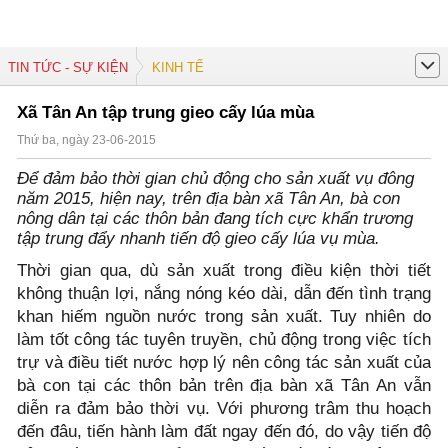
TIN TỨC - SỰ KIỆN
KINH TẾ
Xã Tân An tập trung gieo cấy lúa mùa
Thứ ba, ngày 23-06-2015
Để đảm bảo thời gian chủ động cho sản xuất vụ đông
năm 2015, hiện nay, trên địa bàn xã Tân An, bà con
nông dân tại các thôn bản đang tích cực khẩn trương
tập trung đẩy nhanh tiến độ gieo cấy lúa vụ mùa.
Thời gian qua, dù sản xuất trong điều kiện thời tiết
không thuận lợi, nắng nóng kéo dài, dẫn đến tình trạng
khan hiếm nguồn nước trong sản xuất. Tuy nhiên do
làm tốt công tác tuyên truyền, chủ động trong việc tích
trự và điều tiết nước hợp lý nên công tác sản xuất của
bà con tại các thôn bản trên địa bàn xã Tân An vẫn
diễn ra đảm bảo thời vụ. Với phương trâm thu hoạch
đến đâu, tiến hành làm đất ngay đến đó, do vậy tiến độ