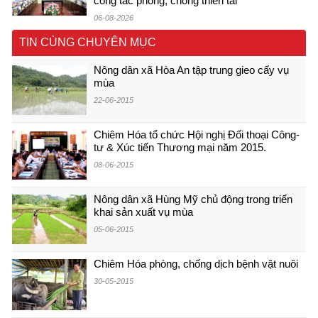
công tác phòng, chống thiên tai
06-08-2026
TIN CÙNG CHUYÊN MỤC
Nông dân xã Hòa An tập trung gieo cấy vụ
mùa
22-06-2015
Chiêm Hóa tổ chức Hội nghị Đối thoại Công-
tư & Xúc tiến Thương mại năm 2015.
08-06-2015
Nông dân xã Hùng Mỹ chủ động trong triển
khai sản xuất vụ mùa
05-06-2015
Chiêm Hóa phòng, chống dịch bệnh vật nuôi
30-05-2015