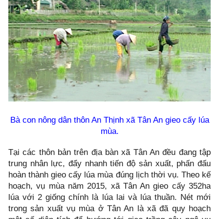
Bà con nông dân thôn An Thịnh xã Tân An gieo cấy lúa
mùa.
Tại các thôn bản trên địa bàn xã Tân An đều đang tập
trung nhân lực, đẩy nhanh tiến độ sản xuất, phấn đấu
hoàn thành gieo cấy lúa mùa đúng lịch thời vụ. Theo kế
hoạch, vụ mùa năm 2015, xã Tân An gieo cấy 352ha
lúa với 2 giống chính là lúa lai và lúa thuần. Nét mới
trong sản xuất vụ mùa ở Tân An là xã đã quy hoạch