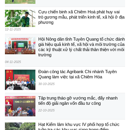
Cựu chiến binh xã Chiêm Hoá phát huy vai
trò gương mẫu, phát triển kinh tế, xã hội ở địa
phương
12-11-2025
Hội Nông dân tỉnh Tuyên Quang tổ chức đánh
giá hiệu quả kinh tế, xã hội và môi trường của
các kỹ thuật xử lý chất thải thân thiện với môi
trường
04-11-2025
Đoàn công tác Agribank Chi nhánh Tuyên
Quang làm việc tại xã Chiêm Hóa
30-10-2025
Tập trung tháo gỡ vướng mắc, đẩy nhanh
tiến độ giải ngân vốn đầu tư công
22-10-2025
Hạt Kiểm lâm khu vực IV phối hợp tổ chức
tuần tra các khu vực rừng trọng điểm