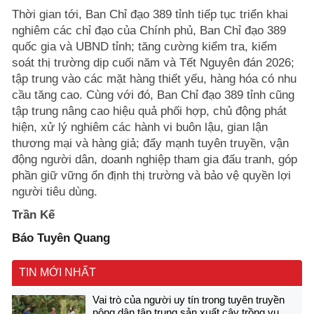
Thời gian tới, Ban Chỉ đạo 389 tỉnh tiếp tục triển khai
nghiêm các chỉ đạo của Chính phủ, Ban Chỉ đạo 389
quốc gia và UBND tỉnh; tăng cường kiểm tra, kiểm
soát thị trường dịp cuối năm và Tết Nguyên đán 2026;
tập trung vào các mặt hàng thiết yếu, hàng hóa có nhu
cầu tăng cao. Cùng với đó, Ban Chỉ đạo 389 tỉnh cũng
tập trung nâng cao hiệu quả phối hợp, chủ động phát
hiện, xử lý nghiêm các hành vi buôn lậu, gian lận
thương mại và hàng giả; đẩy mạnh tuyên truyền, vận
động người dân, doanh nghiệp tham gia đấu tranh, góp
phần giữ vững ổn định thị trường và bảo vệ quyền lợi
người tiêu dùng.
Trần Kế
Báo Tuyên Quang
TIN MỚI NHẤT
Vai trò của người uy tín trong tuyên truyền
nông dân tập trung sản xuất cây trồng vụ