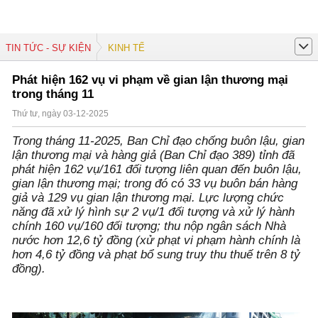
TIN TỨC - SỰ KIỆN
KINH TẾ
Phát hiện 162 vụ vi phạm về gian lận thương mại
trong tháng 11
Thứ tư, ngày 03-12-2025
Trong tháng 11-2025, Ban Chỉ đạo chống buôn lậu, gian
lận thương mại và hàng giả (Ban Chỉ đạo 389) tỉnh đã
phát hiện 162 vụ/161 đối tượng liên quan đến buôn lậu,
gian lận thương mại; trong đó có 33 vụ buôn bán hàng
giả và 129 vụ gian lận thương mại. Lực lượng chức
năng đã xử lý hình sự 2 vụ/1 đối tượng và xử lý hành
chính 160 vụ/160 đối tượng; thu nộp ngân sách Nhà
nước hơn 12,6 tỷ đồng (xử phạt vi phạm hành chính là
hơn 4,6 tỷ đồng và phạt bổ sung truy thu thuế trên 8 tỷ
đồng).