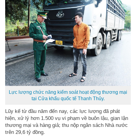
Lực lượng chức năng kiểm soát hoạt động thương mại
tại Cửa khẩu quốc tế Thanh Thủy.
Lũy kế từ đầu năm đến nay, các lực lượng đã phát
hiện, xử lý hơn 1.500 vụ vi phạm về buôn lậu, gian lận
thương mại và hàng giả; thu nộp ngân sách Nhà nước
trên 29,6 tỷ đồng.