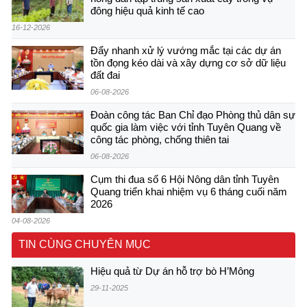
đông hiệu quả kinh tế cao
16-12-2026
Đẩy nhanh xử lý vướng mắc tại các dự án
tồn đọng kéo dài và xây dựng cơ sở dữ liệu
đất đai
06-08-2026
Đoàn công tác Ban Chỉ đạo Phòng thủ dân sự
quốc gia làm việc với tỉnh Tuyên Quang về
công tác phòng, chống thiên tai
06-08-2026
Cụm thi đua số 6 Hội Nông dân tỉnh Tuyên
Quang triển khai nhiệm vụ 6 tháng cuối năm
2026
04-08-2026
TIN CÙNG CHUYÊN MỤC
Hiệu quả từ Dự án hỗ trợ bò H’Mông
29-11-2025