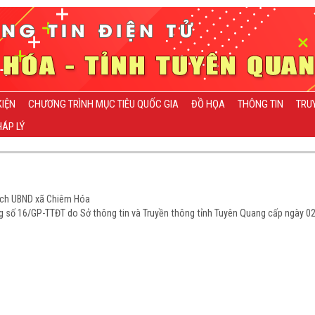
KIỆN
CHƯƠNG TRÌNH MỤC TIÊU QUỐC GIA
ĐỒ HỌA
THÔNG TIN
TRU
ÁP LÝ
tịch UBND xã Chiêm Hóa
ạng số 16/GP-TTĐT do Sở thông tin và Truyền thông tỉnh Tuyên Quang cấp ngày 