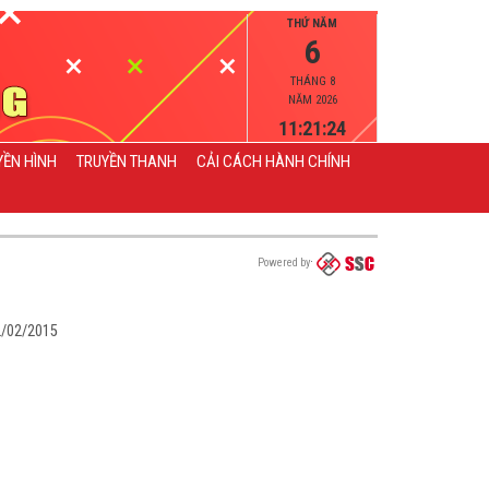
THỨ NĂM
6
THÁNG 8
NĂM 2026
11:21:24
YỀN HÌNH
TRUYỀN THANH
CẢI CÁCH HÀNH CHÍNH
Powered by
02/02/2015