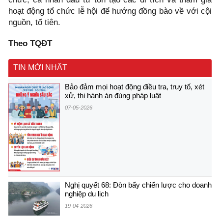
hoạt động tổ chức lễ hội để hướng đồng bào về với cội
nguồn, tổ tiên.
Theo TQĐT
TIN MỚI NHẤT
Bảo đảm mọi hoạt động điều tra, truy tố, xét
xử, thi hành án đúng pháp luật
07-05-2026
Nghị quyết 68: Đòn bẩy chiến lược cho doanh
nghiệp du lịch
19-04-2026