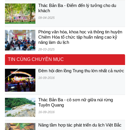
Thác Bản Ba - Điểm đến lý tưởng cho du
khách
09-04-2025
Phòng văn hóa, khoa học và thông tin huyện
Chiêm Hóa tổ chức tập huấn nâng cao kỹ
năng làm du lịch
28-03-2025
TIN CÙNG CHUYÊN MỤC
Đêm hội đèn lồng Trung thu lớn nhất cả nước
16-09-2016
Thác Bản Ba - cô sơn nữ giữa núi rừng
Tuyên Quang
16-09-2016
Nâng tầm hợp tác phát triển du lịch Việt Bắc