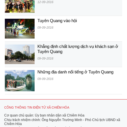
12-09-2016
Tuyên Quang vào hội
09-09-2016
Khẳng định chất lượng dịch vụ khách sạn ở
Tuyên Quang
09-09-2016
Những địa danh nổi tiếng ở Tuyên Quang
09-09-2016
CỔNG THÔNG TIN ĐIỆN TỬ XÃ CHIÊM HÓA
Cơ quan chủ quản: Ủy ban nhân dân xã Chiêm Hóa
Chịu trách nhiệm chính: Ông Nguyễn Trường Minh - Phó Chủ tịch UBND xã
Chiêm Hóa