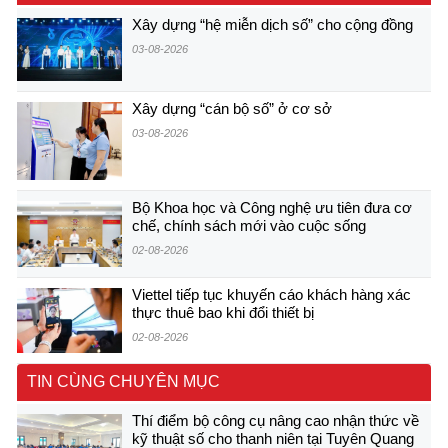
Xây dựng “hệ miễn dịch số” cho cộng đồng
03-08-2026
Xây dựng “cán bộ số” ở cơ sở
03-08-2026
Bộ Khoa học và Công nghệ ưu tiên đưa cơ
chế, chính sách mới vào cuộc sống
02-08-2026
Viettel tiếp tục khuyến cáo khách hàng xác
thực thuê bao khi đổi thiết bị
02-08-2026
TIN CÙNG CHUYÊN MỤC
Thí điểm bộ công cụ nâng cao nhận thức về
kỹ thuật số cho thanh niên tại Tuyên Quang