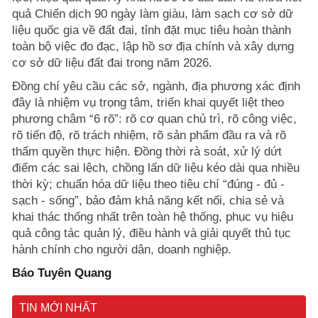
quả Chiến dịch 90 ngày làm giàu, làm sạch cơ sở dữ
liệu quốc gia về đất đai, tỉnh đặt mục tiêu hoàn thành
toàn bộ việc đo đạc, lập hồ sơ địa chính và xây dựng
cơ sở dữ liệu đất đai trong năm 2026.
Đồng chí yêu cầu các sở, ngành, địa phương xác định
đây là nhiệm vụ trọng tâm, triển khai quyết liệt theo
phương châm “6 rõ”: rõ cơ quan chủ trì, rõ công việc,
rõ tiến độ, rõ trách nhiệm, rõ sản phẩm đầu ra và rõ
thẩm quyền thực hiện. Đồng thời rà soát, xử lý dứt
điểm các sai lệch, chồng lấn dữ liệu kéo dài qua nhiều
thời kỳ; chuẩn hóa dữ liệu theo tiêu chí “đúng - đủ -
sạch - sống”, bảo đảm khả năng kết nối, chia sẻ và
khai thác thống nhất trên toàn hệ thống, phục vụ hiệu
quả công tác quản lý, điều hành và giải quyết thủ tục
hành chính cho người dân, doanh nghiệp.
Báo Tuyên Quang
TIN MỚI NHẤT