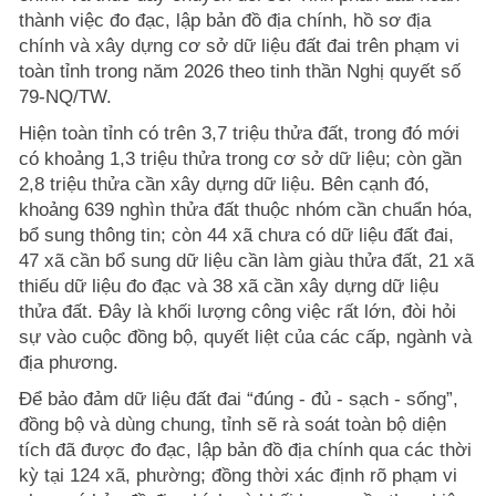
thành việc đo đạc, lập bản đồ địa chính, hồ sơ địa
chính và xây dựng cơ sở dữ liệu đất đai trên phạm vi
toàn tỉnh trong năm 2026 theo tinh thần Nghị quyết số
79-NQ/TW.
Hiện toàn tỉnh có trên 3,7 triệu thửa đất, trong đó mới
có khoảng 1,3 triệu thửa trong cơ sở dữ liệu; còn gần
2,8 triệu thửa cần xây dựng dữ liệu. Bên cạnh đó,
khoảng 639 nghìn thửa đất thuộc nhóm cần chuẩn hóa,
bổ sung thông tin; còn 44 xã chưa có dữ liệu đất đai,
47 xã cần bổ sung dữ liệu cần làm giàu thửa đất, 21 xã
thiếu dữ liệu đo đạc và 38 xã cần xây dựng dữ liệu
thửa đất. Đây là khối lượng công việc rất lớn, đòi hỏi
sự vào cuộc đồng bộ, quyết liệt của các cấp, ngành và
địa phương.
Để bảo đảm dữ liệu đất đai “đúng - đủ - sạch - sống”,
đồng bộ và dùng chung, tỉnh sẽ rà soát toàn bộ diện
tích đã được đo đạc, lập bản đồ địa chính qua các thời
kỳ tại 124 xã, phường; đồng thời xác định rõ phạm vi