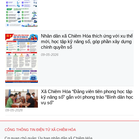
Nhân dân xã Chiêm Hóa thích ứng với xu thế
mới, học tập kỹ năng số, góp phần xây dựng
chính quyền số
09-05-2026
Xã Chiêm Hóa “Đảng viên tiên phong học tập
kỹ năng số” gắn với phong trào “Bình dân học
vụ số”
09-05-2026
CỔNG THÔNG TIN ĐIỆN TỬ XÃ CHIÊM HÓA
Cơ quan chủ quản: Ủy ban nhân dân xã Chiêm Hóa