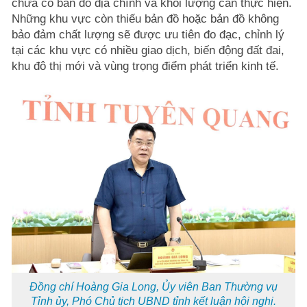
chưa có bản đồ địa chính và khối lượng cần thực hiện.
Những khu vực còn thiếu bản đồ hoặc bản đồ không
bảo đảm chất lượng sẽ được ưu tiên đo đạc, chỉnh lý
tại các khu vực có nhiều giao dịch, biến động đất đai,
khu đô thị mới và vùng trọng điểm phát triển kinh tế.
Đồng chí Hoàng Gia Long, Ủy viên Ban Thường vụ
Tỉnh ủy, Phó Chủ tịch UBND tỉnh kết luận hội nghị.