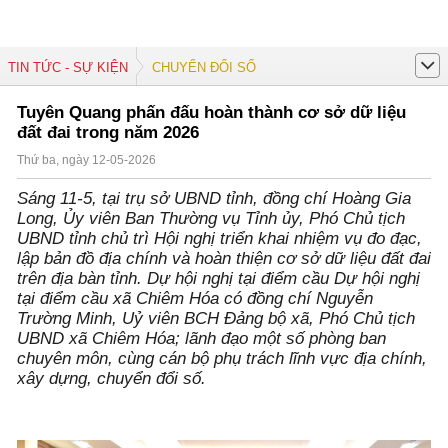
TIN TỨC - SỰ KIỆN
CHUYỂN ĐỔI SỐ
Tuyên Quang phấn đấu hoàn thành cơ sở dữ liệu
đất đai trong năm 2026
Thứ ba, ngày 12-05-2026
Sáng 11-5, tại trụ sở UBND tỉnh, đồng chí Hoàng Gia
Long, Ủy viên Ban Thường vụ Tỉnh ủy, Phó Chủ tịch
UBND tỉnh chủ trì Hội nghị triển khai nhiệm vụ đo đạc,
lập bản đồ địa chính và hoàn thiện cơ sở dữ liệu đất đai
trên địa bàn tỉnh. Dự hội nghị tại điểm cầu Dự hội nghị
tại điểm cầu xã Chiêm Hóa có đồng chí Nguyễn
Trường Minh, Uỷ viên BCH Đảng bộ xã, Phó Chủ tịch
UBND xã Chiêm Hóa; lãnh đạo một số phòng ban
chuyên môn, cùng cán bộ phụ trách lĩnh vực địa chính,
xây dựng, chuyển đổi số.