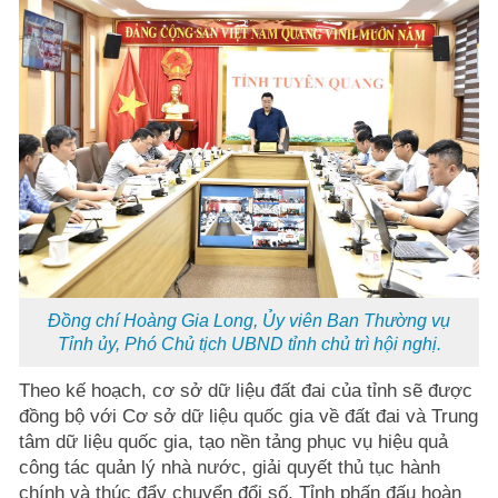
Đồng chí Hoàng Gia Long, Ủy viên Ban Thường vụ
Tỉnh ủy, Phó Chủ tịch UBND tỉnh chủ trì hội nghị.
Theo kế hoạch, cơ sở dữ liệu đất đai của tỉnh sẽ được
đồng bộ với Cơ sở dữ liệu quốc gia về đất đai và Trung
tâm dữ liệu quốc gia, tạo nền tảng phục vụ hiệu quả
công tác quản lý nhà nước, giải quyết thủ tục hành
chính và thúc đẩy chuyển đổi số. Tỉnh phấn đấu hoàn