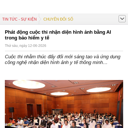
TIN TỨC - SỰ KIỆN
CHUYỂN ĐỔI SỐ
Phát động cuộc thi nhận diện hình ảnh bằng AI
trong bảo hiểm y tế
Thứ sáu, ngày 12-06-2026
Cuộc thi nhằm thúc đẩy đổi mới sáng tạo và ứng dụng
công nghệ nhận diện hình ảnh y tế thông minh…