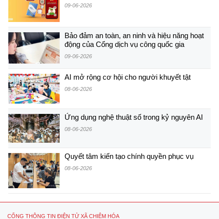
09-06-2026
Bảo đảm an toàn, an ninh và hiệu năng hoạt
động của Cổng dịch vụ công quốc gia
09-06-2026
AI mở rộng cơ hội cho người khuyết tật
08-06-2026
Ứng dụng nghệ thuật số trong kỷ nguyên AI
08-06-2026
Quyết tâm kiến tạo chính quyền phục vụ
08-06-2026
CỔNG THÔNG TIN ĐIỆN TỬ XÃ CHIÊM HÓA