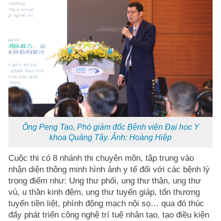
Ông Peng Tao, Phó giám đốc Bệnh viện Đại học Y
khoa Quảng Tây. Ảnh: Hoàng Hiệp
Cuộc thi có 8 nhánh thi chuyên môn, tập trung vào
nhận diện thông minh hình ảnh y tế đối với các bệnh lý
trọng điểm như: Ung thư phổi, ung thư thận, ung thư
vú, u thần kinh đệm, ung thư tuyến giáp, tổn thương
tuyến tiền liệt, phình động mạch nội sọ… qua đó thúc
đẩy phát triển công nghệ trí tuệ nhân tạo, tạo điều kiện