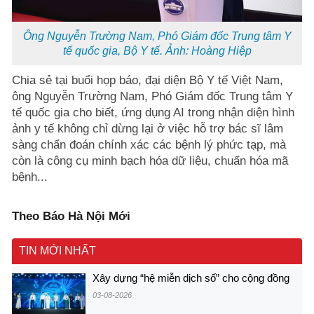
Ông Nguyễn Trường Nam, Phó Giám đốc Trung tâm Y
tế quốc gia, Bộ Y tế. Ảnh: Hoàng Hiệp
Chia sẻ tại buổi họp báo, đại diện Bộ Y tế Việt Nam,
ông Nguyễn Trường Nam, Phó Giám đốc Trung tâm Y
tế quốc gia cho biết, ứng dụng AI trong nhận diện hình
ảnh y tế không chỉ dừng lại ở việc hỗ trợ bác sĩ lâm
sàng chẩn đoán chính xác các bệnh lý phức tạp, mà
còn là công cụ
minh bạch hóa dữ liệu, chuẩn hóa mã
bệnh...
Theo Báo Hà Nội Mới
TIN MỚI NHẤT
Xây dựng “hệ miễn dịch số” cho cộng đồng
03-08-2026