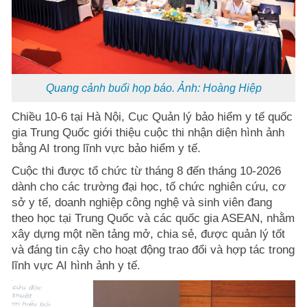
Quang cảnh buổi họp báo. Ảnh: Hoàng Hiệp
Chiều 10-6 tại Hà Nội, Cục Quản lý bảo hiểm y tế quốc
gia Trung Quốc giới thiệu cuộc thi nhận diện hình ảnh
bằng AI trong lĩnh vực bảo hiểm y tế.
Cuộc thi được tổ chức từ tháng 8 đến tháng 10-2026
dành cho các trường đại học, tổ chức nghiên cứu, cơ
sở y tế, doanh nghiệp công nghệ và sinh viên đang
theo học tại Trung Quốc và các quốc gia ASEAN, nhằm
xây dựng một nền tảng mở, chia sẻ, được quản lý tốt
và đáng tin cậy cho hoạt động trao đổi và hợp tác trong
lĩnh vực AI hình ảnh y tế.