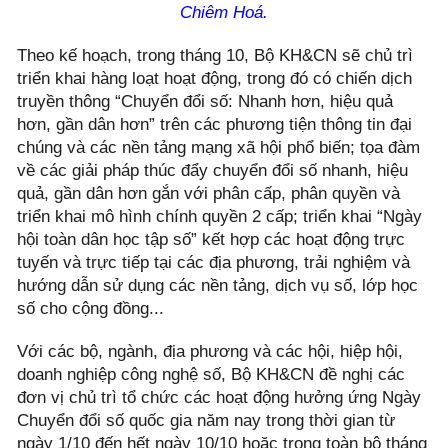
Chiêm Hoá.
Theo kế hoạch, trong tháng 10, Bộ KH&CN sẽ chủ trì
triển khai hàng loạt hoạt động, trong đó có chiến dịch
truyền thông “Chuyển đổi số: Nhanh hơn, hiệu quả
hơn, gần dân hơn” trên các phương tiện thông tin đại
chúng và các nền tảng mạng xã hội phổ biến; tọa đàm
về các giải pháp thúc đẩy chuyển đổi số nhanh, hiệu
quả, gần dân hơn gắn với phân cấp, phân quyền và
triển khai mô hình chính quyền 2 cấp; triển khai “Ngày
hội toàn dân học tập số” kết hợp các hoạt động trực
tuyến và trực tiếp tại các địa phương, trải nghiệm và
hướng dẫn sử dụng các nền tảng, dịch vụ số, lớp học
số cho cộng đồng...
Với các bộ, ngành, địa phương và các hội, hiệp hội,
doanh nghiệp công nghệ số, Bộ KH&CN đề nghị các
đơn vị chủ trì tổ chức các hoạt động hưởng ứng Ngày
Chuyển đổi số quốc gia năm nay trong thời gian từ
ngày 1/10 đến hết ngày 10/10 hoặc trong toàn bộ tháng