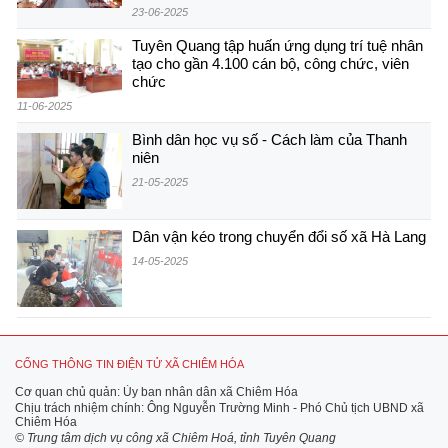
23-06-2025
Tuyên Quang tập huấn ứng dụng trí tuệ nhân
tạo cho gần 4.100 cán bộ, công chức, viên
chức
11-06-2025
Bình dân học vụ số - Cách làm của Thanh
niên
21-05-2025
Dân vận kéo trong chuyển đổi số xã Hà Lang
14-05-2025
CỔNG THÔNG TIN ĐIỆN TỬ XÃ CHIÊM HÓA
Cơ quan chủ quản: Ủy ban nhân dân xã Chiêm Hóa
Chịu trách nhiệm chính: Ông Nguyễn Trường Minh - Phó Chủ tịch UBND xã
Chiêm Hóa
© Trung tâm dịch vụ công xã Chiêm Hoá, tỉnh Tuyên Quang