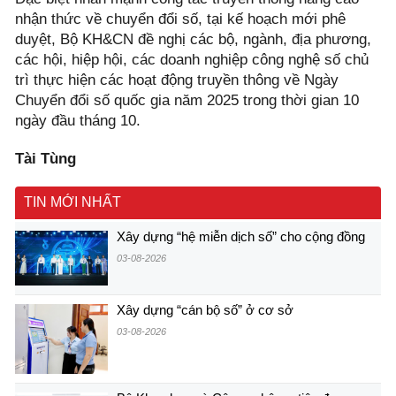
nhận thức về chuyển đổi số, tại kế hoạch mới phê
duyệt, Bộ KH&CN đề nghị các bộ, ngành, địa phương,
các hội, hiệp hội, các doanh nghiệp công nghệ số chủ
trì thực hiện các hoạt động truyền thông về Ngày
Chuyển đổi số quốc gia năm 2025 trong thời gian 10
ngày đầu tháng 10.
Tài Tùng
TIN MỚI NHẤT
Xây dựng “hệ miễn dịch số” cho cộng đồng
03-08-2026
Xây dựng “cán bộ số” ở cơ sở
03-08-2026