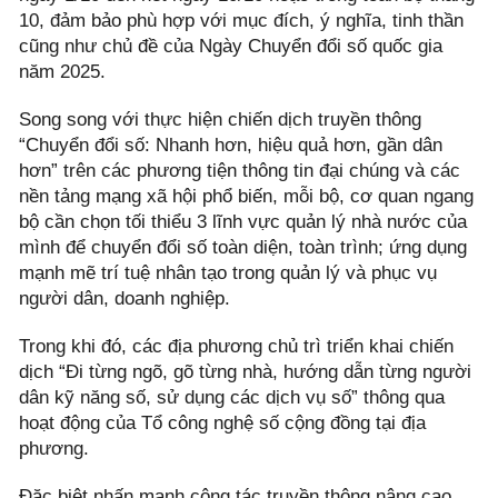
10, đảm bảo phù hợp với mục đích, ý nghĩa, tinh thần
cũng như chủ đề của Ngày Chuyển đổi số quốc gia
năm 2025.
Song song với thực hiện chiến dịch truyền thông
“Chuyển đổi số: Nhanh hơn, hiệu quả hơn, gần dân
hơn” trên các phương tiện thông tin đại chúng và các
nền tảng mạng xã hội phổ biến, mỗi bộ, cơ quan ngang
bộ cần chọn tối thiểu 3 lĩnh vực quản lý nhà nước của
mình để chuyển đổi số toàn diện, toàn trình; ứng dụng
mạnh mẽ trí tuệ nhân tạo trong quản lý và phục vụ
người dân, doanh nghiệp.
Trong khi đó, các địa phương chủ trì triển khai chiến
dịch “Đi từng ngõ, gõ từng nhà, hướng dẫn từng người
dân kỹ năng số, sử dụng các dịch vụ số” thông qua
hoạt động của Tổ công nghệ số cộng đồng tại địa
phương.
Đặc biệt nhấn mạnh công tác truyền thông nâng cao