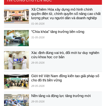
TIN CÙNG CHUYÊN MỤC
Xã Chiêm Hóa xây dựng mô hình chính
quyền điện tử, chính quyền số nâng cao chất
lượng phục vụ người dân và doanh nghiệp
01-06-2026
“Chìa khóa” tăng trưởng bền vững
31-05-2026
Xác định đúng vai trò, đổi mới tư duy nghiên
cứu khoa học cơ bản
28-05-2026
Giới trẻ Việt Nam đồng kiến tạo giải pháp số
cho đô thị bền vững
28-05-2026
Nền tảng và động lực tăng trưởng mới
28-05-2026