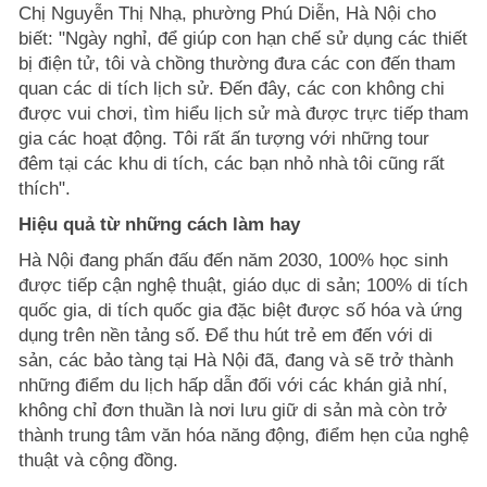
Chị Nguyễn Thị Nhạ, phường Phú Diễn, Hà Nội cho
biết: "Ngày nghỉ, để giúp con hạn chế sử dụng các thiết
bị điện tử, tôi và chồng thường đưa các con đến tham
quan các di tích lịch sử. Đến đây, các con không chi
được vui chơi, tìm hiểu lịch sử mà được trực tiếp tham
gia các hoạt động. Tôi rất ấn tượng với những tour
đêm tại các khu di tích, các bạn nhỏ nhà tôi cũng rất
thích".
Hiệu quả từ những cách làm hay
Hà Nội đang phấn đấu đến năm 2030, 100% học sinh
được tiếp cận nghệ thuật, giáo dục di sản; 100% di tích
quốc gia, di tích quốc gia đặc biệt được số hóa và ứng
dụng trên nền tảng số. Để thu hút trẻ em đến với di
sản, các bảo tàng tại Hà Nội đã, đang và sẽ trở thành
những điểm du lịch hấp dẫn đối với các khán giả nhí,
không chỉ đơn thuần là nơi lưu giữ di sản mà còn trở
thành trung tâm văn hóa năng động, điểm hẹn của nghệ
thuật và cộng đồng.