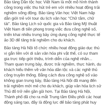
Bảo tàng Dân tộc học Việt Nam là một mô hình thành
công trong việc thu hút trẻ em với nhiều hoạt động trải
nghiệm sống động. Bảo tàng Văn học Việt Nam hấp
dẫn giới trẻ với tour du lịch văn học “Chữ tâm, chữ
tài”. Bảo tàng Lịch sử quốc gia và Bảo tàng Mỹ thuật
Việt Nam đi tiên phong trong việc đưa công nghệ số,
triển khai nhiều trưng bày ứng dụng công nghệ thực tế
ảo 3D để tăng trải nghiệm cho du khách.
Bảo tàng Hà Nội tổ chức nhiều hoạt động giáo dục thú
vị gắn liền với di sản văn hóa phi vật thể, có sự tham
gia trực tiếp giới thiệu, trình diễn của nghệ nhân...
Tham quan trưng bày, được trải nghiệm, thực hành, du
khách hiểu thêm về văn hóa dân tộc và các nghề thủ
công truyền thống. Bằng cách đưa công nghệ số vào
không gian trưng bày, Bảo tàng Hà Nội đã mang đến
trải nghiệm mới mẻ cho du khách, giúp văn hóa lịch sử
Thủ đô trở nên gần gũi hơn. Tại Bảo tàng Hà Nội,
Thành phố đã cho ra mắt Trung tâm Điều phối các hoạt
động sáng tạo, đây là động lực để bảo tàng phát huy