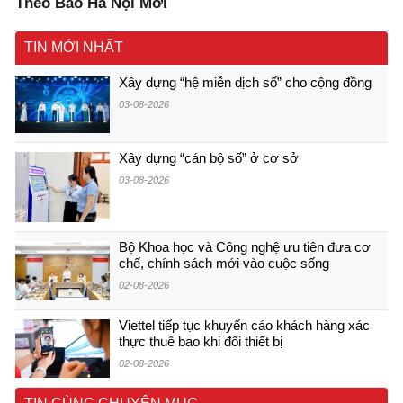
Theo Báo Hà Nội Mới
TIN MỚI NHẤT
Xây dựng “hệ miễn dịch số” cho cộng đồng
03-08-2026
Xây dựng “cán bộ số” ở cơ sở
03-08-2026
Bộ Khoa học và Công nghệ ưu tiên đưa cơ
chế, chính sách mới vào cuộc sống
02-08-2026
Viettel tiếp tục khuyến cáo khách hàng xác
thực thuê bao khi đổi thiết bị
02-08-2026