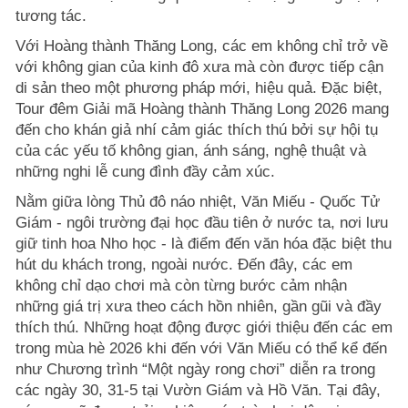
tương tác.
Với Hoàng thành Thăng Long, các em không chỉ trở về
với không gian của kinh đô xưa mà còn được tiếp cận
di sản theo một phương pháp mới, hiệu quả. Đặc biệt,
Tour đêm Giải mã Hoàng thành Thăng Long 2026 mang
đến cho khán giả nhí cảm giác thích thú bởi sự hội tụ
của các yếu tố không gian, ánh sáng, nghệ thuật và
những nghi lễ cung đình đầy cảm xúc.
Nằm giữa lòng Thủ đô náo nhiệt, Văn Miếu - Quốc Tử
Giám - ngôi trường đại học đầu tiên ở nước ta, nơi lưu
giữ tinh hoa Nho học - là điểm đến văn hóa đặc biệt thu
hút du khách trong, ngoài nước. Đến đây, các em
không chỉ dạo chơi mà còn từng bước cảm nhận
những giá trị xưa theo cách hồn nhiên, gần gũi và đầy
thích thú. Những hoạt động được giới thiệu đến các em
trong mùa hè 2026 khi đến với Văn Miếu có thể kể đến
như Chương trình “Một ngày rong chơi” diễn ra trong
các ngày 30, 31-5 tại Vườn Giám và Hồ Văn. Tại đây,