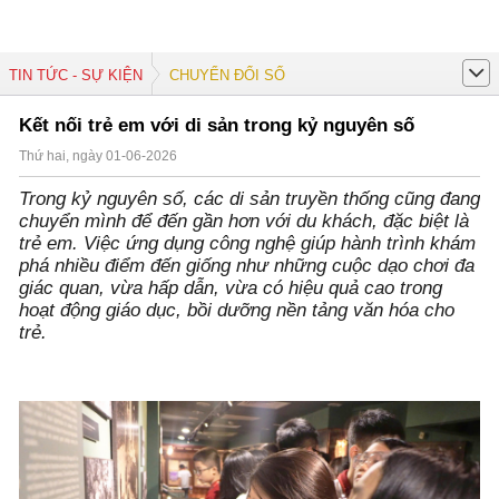
TIN TỨC - SỰ KIỆN
CHUYỂN ĐỔI SỐ
Kết nối trẻ em với di sản trong kỷ nguyên số
Thứ hai, ngày 01-06-2026
Trong kỷ nguyên số, các di sản truyền thống cũng đang
chuyển mình để đến gần hơn với du khách, đặc biệt là
trẻ em. Việc ứng dụng công nghệ giúp hành trình khám
phá nhiều điểm đến giống như những cuộc dạo chơi đa
giác quan, vừa hấp dẫn, vừa có hiệu quả cao trong
hoạt động giáo dục, bồi dưỡng nền tảng văn hóa cho
trẻ.