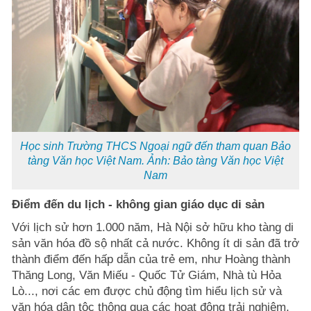
Học sinh Trường THCS Ngoại ngữ đến tham quan Bảo
tàng Văn học Việt Nam. Ảnh: Bảo tàng Văn học Việt
Nam
Điểm đến du lịch - không gian giáo dục di sản
Với lịch sử hơn 1.000 năm, Hà Nội sở hữu kho tàng di
sản văn hóa đồ sộ nhất cả nước. Không ít di sản đã trở
thành điểm đến hấp dẫn của trẻ em, như Hoàng thành
Thăng Long, Văn Miếu - Quốc Tử Giám, Nhà tù Hỏa
Lò..., nơi các em được chủ động tìm hiểu lịch sử và
văn hóa dân tộc thông qua các hoạt động trải nghiệm,