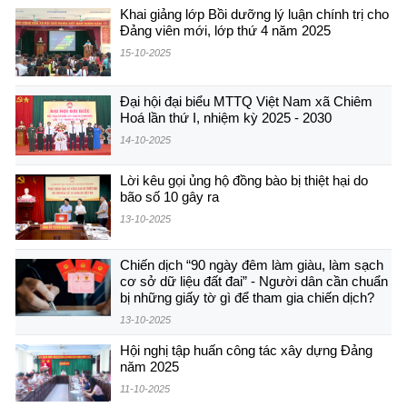
Khai giảng lớp Bồi dưỡng lý luận chính trị cho
Đảng viên mới, lớp thứ 4 năm 2025
15-10-2025
Đại hội đại biểu MTTQ Việt Nam xã Chiêm
Hoá lần thứ I, nhiệm kỳ 2025 - 2030
14-10-2025
Lời kêu gọi ủng hộ đồng bào bị thiệt hại do
bão số 10 gây ra
13-10-2025
Chiến dịch “90 ngày đêm làm giàu, làm sạch
cơ sở dữ liệu đất đai” - Người dân cần chuẩn
bị những giấy tờ gì để tham gia chiến dịch?
13-10-2025
Hội nghị tập huấn công tác xây dựng Đảng
năm 2025
11-10-2025