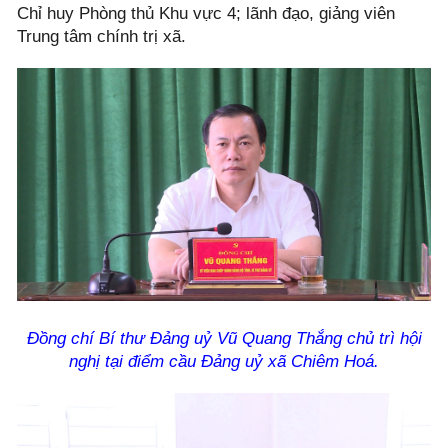
Chỉ huy Phòng thủ Khu vực 4; lãnh đạo, giảng viên
Trung tâm chính trị xã.
Đồng chí Bí thư Đảng uỷ Vũ Quang Thắng chủ trì hội
nghị tại điểm cầu Đảng uỷ xã Chiêm Hoá.