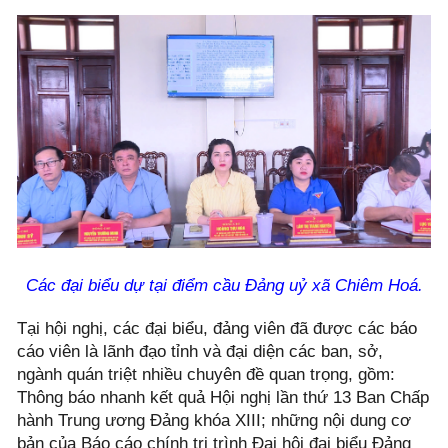
Các đại biểu dự tại điểm cầu Đảng uỷ xã Chiêm Hoá.
Tại hội nghị, các đại biểu, đảng viên đã được các báo
cáo viên là lãnh đạo tỉnh và đại diện các ban, sở,
ngành quán triệt nhiều chuyên đề quan trọng, gồm:
Thông báo nhanh kết quả Hội nghị lần thứ 13 Ban Chấp
hành Trung ương Đảng khóa XIII; những nội dung cơ
bản của Báo cáo chính trị trình Đại hội đại biểu Đảng