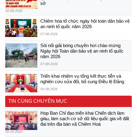
sở
10-08-2026
Chiêm hóa tổ chức ngày hội toàn dân bảo vệ
an ninh tổ quốc năm 2026
07-08-2026
Sôi nổi giải bóng chuyền hơi chào mừng
Ngày hội Toàn dân bảo vệ an ninh tổ quốc
năm 2026
07-08-2026
Triển khai nhiệm vụ tổng kết thực tiễn và
nghiên cứu sửa đổi, bổ sung Điều lệ Đảng
05-08-2026
TIN CÙNG CHUYÊN MỤC
Họp Ban Chỉ đạo triển khai Chiến dịch làm
giàu, làm sạch cơ sở dữ liệu quốc gia về đất
đai trên địa bàn xã Chiêm Hoá
16-10-2025