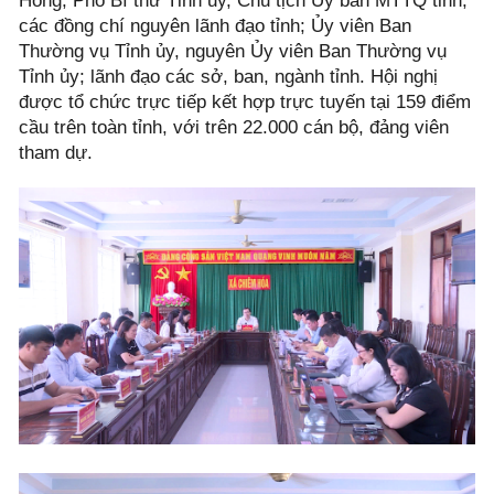
Hồng, Phó Bí thư Tỉnh ủy, Chủ tịch Ủy ban MTTQ tỉnh;
các đồng chí nguyên lãnh đạo tỉnh; Ủy viên Ban
Thường vụ Tỉnh ủy, nguyên Ủy viên Ban Thường vụ
Tỉnh ủy; lãnh đạo các sở, ban, ngành tỉnh. Hội nghị
được tổ chức trực tiếp kết hợp trực tuyến tại 159 điểm
cầu trên toàn tỉnh, với trên 22.000 cán bộ, đảng viên
tham dự.