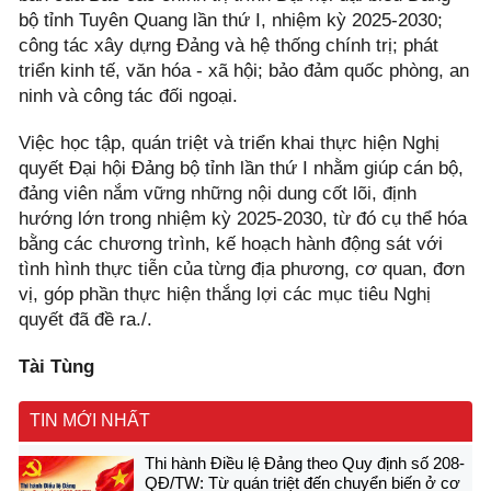
bộ tỉnh Tuyên Quang lần thứ I, nhiệm kỳ 2025-2030;
công tác xây dựng Đảng và hệ thống chính trị; phát
triển kinh tế, văn hóa - xã hội; bảo đảm quốc phòng, an
ninh và công tác đối ngoại.
Việc học tập, quán triệt và triển khai thực hiện Nghị
quyết Đại hội Đảng bộ tỉnh lần thứ I nhằm giúp cán bộ,
đảng viên nắm vững những nội dung cốt lõi, định
hướng lớn trong nhiệm kỳ 2025-2030, từ đó cụ thể hóa
bằng các chương trình, kế hoạch hành động sát với
tình hình thực tiễn của từng địa phương, cơ quan, đơn
vị, góp phần thực hiện thắng lợi các mục tiêu Nghị
quyết đã đề ra./.
Tài Tùng
TIN MỚI NHẤT
Thi hành Điều lệ Đảng theo Quy định số 208-
QĐ/TW: Từ quán triệt đến chuyển biến ở cơ