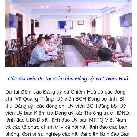
Các đại biểu dự tại điểm cầu Đảng uỷ xã Chiêm Hoá.
Dự tại điểm cầu Đảng uỷ xã Chiêm Hoá có các đồng
chí: Vũ Quang Thắng, Uỷ viên BCH Đảng bộ tỉnh, Bí
thư Đảng uỷ. các đồng chí Uỷ viên BCH đảng bộ; Uỷ
viên Uỷ ban Kiểm tra Đảng uỷ xã; Thường trực HĐND,
lãnh đạo UBND xã; lãnh đạo Uỷ ban MTTQ Việt Nam
và các tổ chức chính trị - xã hội xã; lãnh đạo các ban,
phòng, đơn vị sự nghiệp cấp xã; đại diện lãnh đạo Ban