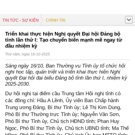
TIN TỨC - SỰ KIỆN
CHÍNH TRỊ
Triển khai thực hiện Nghị quyết Đại hội Đảng bộ
tỉnh lần thứ I: Tạo chuyển biến mạnh mẽ ngay từ
đầu nhiệm kỳ
Thứ năm, ngày 16-10-2025
Sáng ngày 16/10, Ban Thường vụ Tỉnh ủy tổ chức hội
nghị học tập, quán triệt và triển khai thực hiện Nghị
quyết Đại hội đại biểu Đảng bộ tỉnh lần thứ I, nhiệm kỳ
2025-2030.
Dự hội nghị tại điểm cầu Trung tâm Hội nghị tỉnh có
các đồng chí: Hầu A Lềnh, Ủy viên Ban Chấp hành
Trung ương Đảng, Bí thư Tỉnh ủy; Lê Thị Kim Dung,
Phó Bí thư Thường trực Tỉnh ủy; Nguyễn Văn Sơn,
Phó Bí thư Tỉnh ủy, Chủ tịch HĐND tỉnh; Phan Huy
Ngọc, Phó Bí thư Tỉnh ủy, Chủ tịch UBND tỉnh; Ma Thế