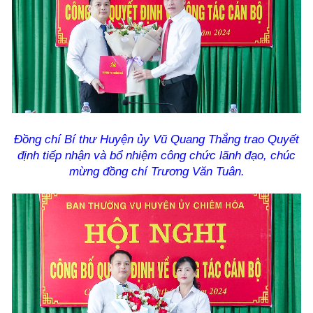
Đồng chí Bí thư Huyện ủy Vũ Quang Thắng trao Quyết
định
tiếp nhận và bổ nhiệm công chức lãnh đạo
,
chúc
mừng đồng chí
Trương Văn Tuân.