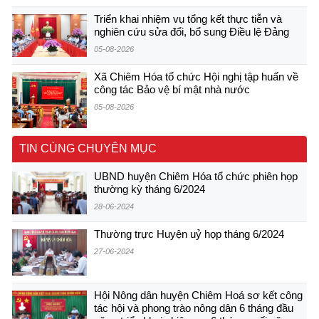
Triển khai nhiệm vụ tổng kết thực tiễn và
nghiên cứu sửa đổi, bổ sung Điều lệ Đảng
05-08-2026
Xã Chiêm Hóa tổ chức Hội nghị tập huấn về
công tác Bảo vệ bí mật nhà nước
05-08-2026
TIN CÙNG CHUYÊN MỤC
UBND huyện Chiêm Hóa tổ chức phiên họp
thường kỳ tháng 6/2024
28-06-2024
Thường trực Huyện uỷ họp tháng 6/2024
27-06-2024
Hội Nông dân huyện Chiêm Hoá sơ kết công
tác hội và phong trào nông dân 6 tháng đầu