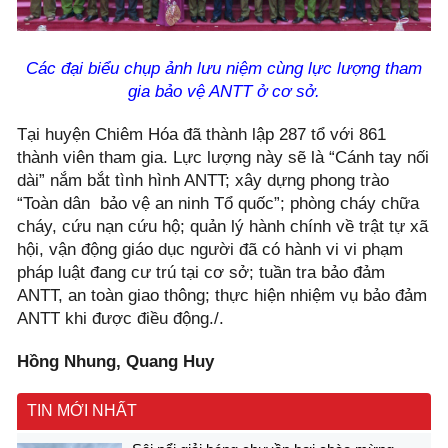
Các đại biểu chụp ảnh lưu niệm cùng
lực lượng tham
gia bảo vệ ANTT ở cơ sở.
Tại huyện Chiêm Hóa đã thành lập 287 tổ với 861
thành viên tham gia. Lực lượng này sẽ là “Cánh tay nối
dài” nắm bắt tình hình ANTT; xây dựng phong trào
“Toàn dân bảo vệ an ninh Tổ quốc”; phòng cháy chữa
cháy, cứu nạn cứu hộ; quản lý hành chính về trật tự xã
hội, vận động giáo dục người đã có hành vi vi phạm
pháp luật đang cư trú tại cơ sở; tuần tra bảo đảm
ANTT, an toàn giao thông; thực hiện nhiệm vụ bảo đảm
ANTT khi được điều động./.
Hồng Nhung, Quang Huy
TIN MỚI NHẤT