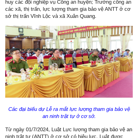
huy các đội nghiệp vụ Công an huyện; Trưởng công an
các xã, thị trấn, lực lượng tham gia bảo vệ ANTT ở cơ
sở thị trấn Vĩnh Lộc và xã Xuân Quang.
Các đại biểu dự Lễ ra mắt lực lượng tham gia bảo vệ
an ninh trật tự ở cơ sở.
Từ ngày 01/7/2024, Luật Lực lượng tham gia bảo vệ an
ninh trật tự (ANTT) ở cơ sở có hiệu lực. Luật được