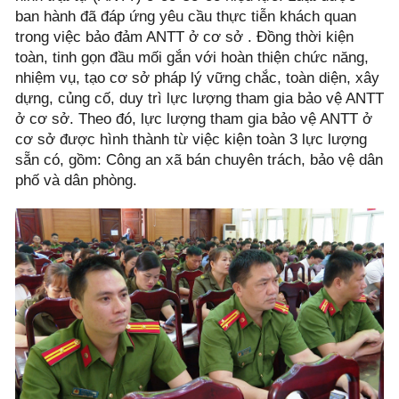
ban hành đã đáp ứng yêu cầu thực tiễn khách quan
trong việc bảo đảm ANTT ở cơ sở . Đồng thời kiện
toàn, tinh gọn đầu mối gắn với hoàn thiện chức năng,
nhiệm vụ, tạo cơ sở pháp lý vững chắc, toàn diện, xây
dựng, củng cố, duy trì lực lượng tham gia bảo vệ ANTT
ở cơ sở. Theo đó, lực lượng tham gia bảo vệ ANTT ở
cơ sở được hình thành từ việc kiện toàn 3 lực lượng
sẵn có, gồm: Công an xã bán chuyên trách, bảo vệ dân
phố và dân phòng.