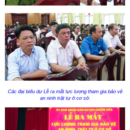
Các đại biểu dự Lễ ra mắt lực lượng tham gia bảo vệ
an ninh trật tự ở cơ sở.