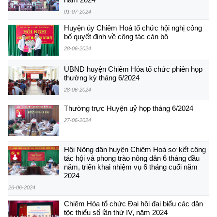
01-07-2024
Huyện ủy Chiêm Hoá tổ chức hội nghị công
bố quyết định về công tác cán bộ
28-06-2024
UBND huyện Chiêm Hóa tổ chức phiên họp
thường kỳ tháng 6/2024
28-06-2024
Thường trực Huyện uỷ họp tháng 6/2024
27-06-2024
Hội Nông dân huyện Chiêm Hoá sơ kết công
tác hội và phong trào nông dân 6 tháng đầu
năm, triển khai nhiệm vụ 6 tháng cuối năm
2024
26-06-2024
Chiêm Hóa tổ chức Đại hội đại biểu các dân
tộc thiểu số lần thứ IV, năm 2024