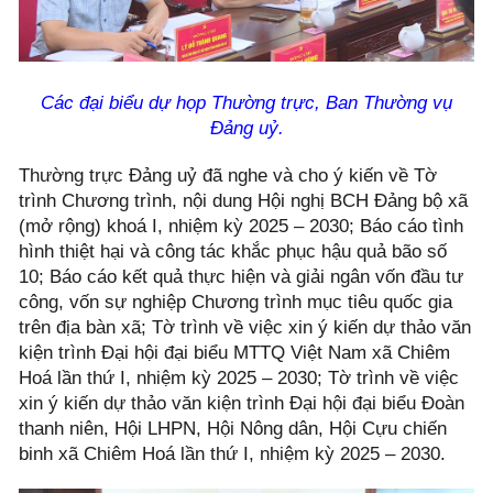
Các đại biểu dự họp T
hường trực, Ban Thường vụ
Đảng uỷ.
Thường trực Đảng uỷ đã nghe và cho ý kiến về Tờ
trình Chương trình, nội dung Hội nghị BCH Đảng bộ xã
(mở rộng) khoá I, nhiệm kỳ 2025 – 2030; Báo cáo tình
hình thiệt hại và công tác khắc phục hậu quả bão số
10; Báo cáo kết quả thực hiện và giải ngân vốn đầu tư
công, vốn sự nghiệp Chương trình mục tiêu quốc gia
trên địa bàn xã; Tờ trình về việc xin ý kiến dự thảo văn
kiện trình Đại hội đại biểu MTTQ Việt Nam xã Chiêm
Hoá lần thứ I, nhiệm kỳ 2025 – 2030; Tờ trình về việc
xin ý kiến dự thảo văn kiện trình Đại hội đại biểu Đoàn
thanh niên, Hội LHPN, Hội Nông dân, Hội Cựu chiến
binh xã Chiêm Hoá lần thứ I, nhiệm kỳ 2025 – 2030.