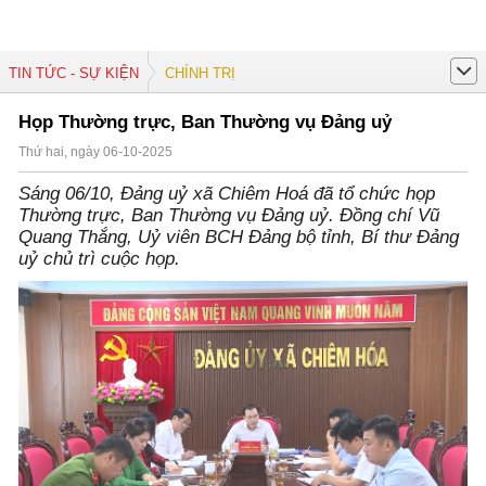
TIN TỨC - SỰ KIỆN
CHÍNH TRỊ
Họp Thường trực, Ban Thường vụ Đảng uỷ
Thứ hai, ngày 06-10-2025
Sáng 06/10, Đảng uỷ xã Chiêm Hoá đã tổ chức họp
Thường trực, Ban Thường vụ Đảng uỷ. Đồng chí Vũ
Quang Thắng, Uỷ viên BCH Đảng bộ tỉnh, Bí thư Đảng
uỷ chủ trì cuộc họp.