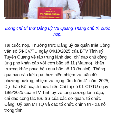
Đồng chí Bí thư Đảng uỷ Vũ Quang Thắng chủ trì cuộc
họp.
Tại cuộc họp, Thường trực Đảng uỷ đã quán triệt Công
văn số 54-CV/TU ngày 04/10/2025 của BTV Tỉnh uỷ
Tuyên Quang về tập trung lãnh đạo, chỉ đạo chủ động
ứng phó khẩn cấp với cơn bão số 11 (Matmo), khẩn
trương khắc phục hậu quả bão số 10 (bualoi). Thông
qua báo cáo kết quả thực hiện nhiệm vụ tuần 40,
phương hướng, nhiệm vụ trọng tâm tuần 41 năm 2025;
Dự thảo Kế hoạch thực hiện Chỉ thị số 01-CT/TU ngày
19/9/2025 của BTV Tỉnh uỷ về tăng cường lãnh đạo,
chỉ đạo công tác lưu trữ của các cơ quan, tổ chức
Đảng, Uỷ ban MTTQ và các tổ chức chính trị - xã hội
trong tỉnh.