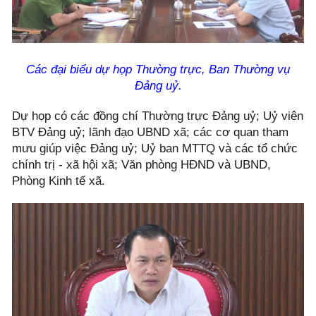
Các đại biểu dự họp
Thường trực, Ban Thường vụ
Đảng uỷ.
Dự họp có các đồng chí Thường trực Đảng uỷ; Uỷ viên
BTV Đảng uỷ; lãnh đạo UBND xã; các cơ quan tham
mưu giúp việc Đảng uỷ; Uỷ ban MTTQ và các tổ chức
chính trị - xã hội xã; Văn phòng HĐND và UBND,
Phòng Kinh tế xã.