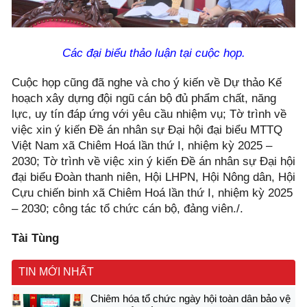
Các đại biểu thảo luận tại cuộc họp.
Cuộc họp cũng đã nghe và cho ý kiến về Dự thảo Kế
hoạch xây dựng đội ngũ cán bộ đủ phẩm chất, năng
lực, uy tín đáp ứng với yêu cầu nhiệm vụ; Tờ trình về
việc xin ý kiến Đề án nhân sự Đại hội đại biểu MTTQ
Việt Nam xã Chiêm Hoá lần thứ I, nhiệm kỳ 2025 –
2030; Tờ trình về việc xin ý kiến Đề án nhân sự Đại hội
đại biểu Đoàn thanh niên, Hội LHPN, Hội Nông dân, Hội
Cựu chiến binh xã Chiêm Hoá lần thứ I, nhiệm kỳ 2025
– 2030; công tác tổ chức cán bộ, đảng viên./.
Tài Tùng
TIN MỚI NHẤT
Chiêm hóa tổ chức ngày hội toàn dân bảo vệ