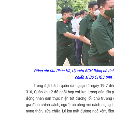
Đồng chí Ma Phúc Hà, Uỷ viên BCH Đảng bộ tỉnh
chiến sĩ Bộ CHQS tỉnh 
Trong đợt hành quân dã ngoại từ ngày 19-7 đế
316, Quân khu 2 đã phối hợp với lực lượng của địa p
động nhân dân thực hiện tốt đường lối, chủ trương
gia đình chính sách, người có công với cách mạng,
nông thôn; sửa chữa 1,6 km mặt đường ngõ xóm, 5km 