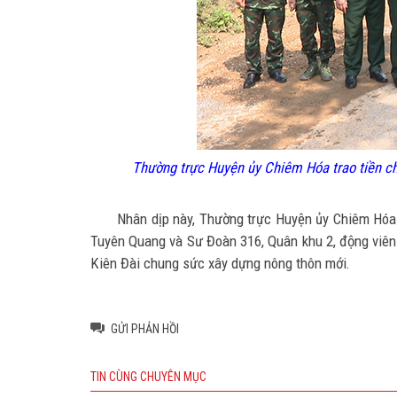
Thường trực Huyện ủy Chiêm Hóa trao tiền c
Nhân dịp này, Thường trực Huyện ủy Chiêm Hóa 
Tuyên Quang và Sư Đoàn 316, Quân khu 2, động viên 
Kiên Đài chung sức xây dựng nông thôn mới.
GỬI PHẢN HỒI
TIN CÙNG CHUYÊN MỤC