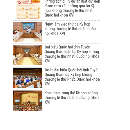
[Infographic] 15 dự án luật dự kiến
được xem xét, thông qua tại Kỳ
họp không thường lệ thứ nhất,
Quốc hội khóa XVI
Ngày làm việc thứ ba Kỳ họp
không thường lệ thứ nhất, Quốc
hội khóa XVI
Đại biểu Quốc hội tỉnh Tuyên
Quang thảo luận tại Kỳ họp không
thường lệ thứ nhất, Quốc hội khóa
XVI
Đoàn đại biểu Quốc hội tỉnh Tuyên
Quang tham dự Kỳ họp không
thường lệ thứ Nhất, Quốc hội khóa
XVI
Khai mạc trọng thể Kỳ họp không
thường lệ thứ nhất, Quốc hội khóa
XVI