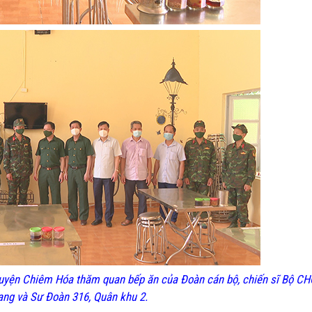
huyện Chiêm Hóa thăm quan bếp ăn của Đoàn
c
án bộ, chiến sĩ Bộ C
ang và Sư Đoàn 316, Quân khu 2.