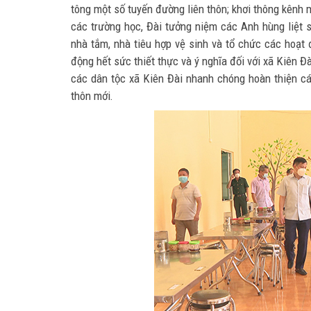
tông một số tuyến đường liên thôn; khơi thông kênh
các trường học, Đài tưởng niệm các Anh hùng liệt 
nhà tắm, nhà tiêu hợp vệ sinh và tổ chức các hoạt
động hết sức thiết thực và ý nghĩa đối với xã Kiên Đ
các dân tộc xã Kiên Đài nhanh chóng hoàn thiện cá
thôn mới.