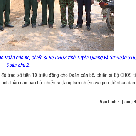
ho
Đoàn c
án bộ, chiến sĩ Bộ CHQS tỉnh Tuyên Quang và Sư Đoàn 316,
Quân khu 2.
đã trao số tiền 10 triệu đồng cho Đoàn cán bộ, chiến sĩ Bộ CHQS t
tinh thần các cán bộ, chiến sĩ đang làm nhiệm vụ giúp đỡ nhân dân
Văn Linh - Quang 