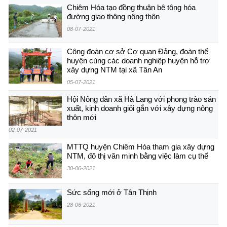
Chiêm Hóa tạo đồng thuận bê tông hóa
đường giao thông nông thôn
08-07-2021
Công đoàn cơ sở Cơ quan Đảng, đoàn thể
huyện cùng các doanh nghiệp huyện hỗ trợ
xây dựng NTM tại xã Tân An
05-07-2021
Hội Nông dân xã Hà Lang với phong trào sản
xuất, kinh doanh giỏi gắn với xây dựng nông
thôn mới
02-07-2021
MTTQ huyện Chiêm Hóa tham gia xây dựng
NTM, đô thị văn minh bằng việc làm cụ thể
30-06-2021
Sức sống mới ở Tân Thịnh
28-06-2021