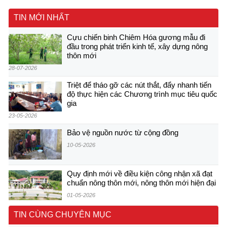
TIN MỚI NHẤT
Cựu chiến binh Chiêm Hóa gương mẫu đi
đầu trong phát triển kinh tế, xây dựng nông
thôn mới
28-07-2026
Triệt để tháo gỡ các nút thắt, đẩy nhanh tiến
độ thực hiện các Chương trình mục tiêu quốc
gia
23-05-2026
Bảo vệ nguồn nước từ cộng đồng
10-05-2026
Quy định mới về điều kiện công nhận xã đạt
chuẩn nông thôn mới, nông thôn mới hiện đại
01-05-2026
TIN CÙNG CHUYÊN MỤC