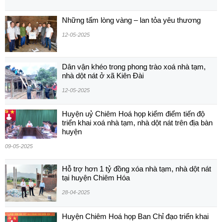
Những tấm lòng vàng – lan tỏa yêu thương
12-05-2025
Dân vận khéo trong phong trào xoá nhà tạm,
nhà dột nát ở xã Kiên Đài
12-05-2025
Huyện uỷ Chiêm Hoá họp kiểm điểm tiến độ
triển khai xoá nhà tạm, nhà dột nát trên địa bàn
huyện
09-05-2025
Hỗ trợ hơn 1 tỷ đồng xóa nhà tạm, nhà dột nát
tại huyện Chiêm Hóa
28-04-2025
Huyện Chiêm Hoá họp Ban Chỉ đạo triển khai