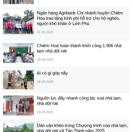
Ngân hàng Agribank Chi nhánh huyện Chiêm
Hóa trao tặng kinh phí hỗ trợ cho hộ nghèo,
người khó khăn ở Linh Phú
31-05-2025
Chiêm Hoá hoàn thành khởi công 1.906 nhà
tạm nhà dột nát
29-05-2025
Ai có gì góp nấy
26-05-2025
Nguồn lực đẩy nhanh công tác xoá nhà tạm,
nhà dột nát
19-05-2025
Dân vận khéo trong Chương trình xóa nhà tạm,
nhà dột nát xã Tân Thịnh năm 2025