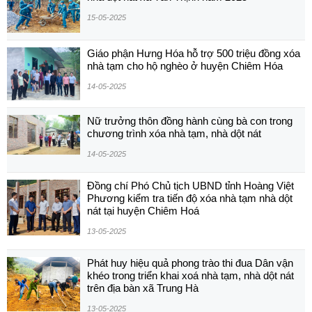
15-05-2025
Giáo phận Hưng Hóa hỗ trợ 500 triệu đồng xóa
nhà tạm cho hộ nghèo ở huyện Chiêm Hóa
14-05-2025
Nữ trưởng thôn đồng hành cùng bà con trong
chương trình xóa nhà tạm, nhà dột nát
14-05-2025
Đồng chí Phó Chủ tịch UBND tỉnh Hoàng Việt
Phương kiểm tra tiến độ xóa nhà tạm nhà dột
nát tại huyện Chiêm Hoá
13-05-2025
Phát huy hiệu quả phong trào thi đua Dân vận
khéo trong triển khai xoá nhà tạm, nhà dột nát
trên địa bàn xã Trung Hà
13-05-2025