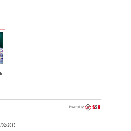
nh
Powered by
02/02/2015