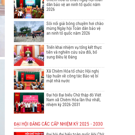
dân bảo vệ an ninh tổ quốc năm
2026
Sôi nổi giải bóng chuyền hơi chào
mừng Ngày hội Toàn dân bảo vệ
an ninh tổ quốc năm 2026
Triển khai nhiệm vụ tổng kết thực
tiễn và nghiên cứu sửa đổi, bổ
sung Điều lệ Đảng
Xã Chiêm Hóa tổ chức Hội nghị
tập huấn về công tác Bảo vệ bí
mật nhà nước
Đại hội Đại biểu Chữ thập đỏ Việt
Nam xã Chiêm Hóa lần thứ nhất,
nhiệm kỳ 2026-2031
ĐẠI HỘI ĐẢNG CÁC CẤP NHIỆM KỲ 2025 - 2030
Đại hội đại biểu toàn quốc Hội Chữ