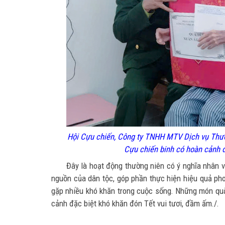
Hội Cựu chiến, Công ty TNHH MTV Dịch vụ Thươ
Cựu chiến binh có hoàn cảnh 
Đây là hoạt động thường niên có ý nghĩa nhân v
nguồn của dân tộc, góp phần thực hiện hiệu quả pho
gặp nhiều khó khăn trong cuộc sống. Những món quà
cảnh đặc biệt khó khăn đón Tết vui tươi, đầm ấm./.