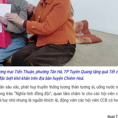
ng mại Tiến Thuận, phường Tân Hà, TP Tuyên Quang tặng quà Tết 
đặc biệt khó khăn trên địa bàn huyện Chiêm Hoá.
ăn sâu sắc, phát huy truyền thống tương thân tương ái, uống nước 
ng trào “Nghĩa tình đồng đội”, quan tâm chăm lo cho các hội viên 
 tuy nhỏ nhưng là nguồn khích lệ, động viên các hội viên CCB có h
Hoài 