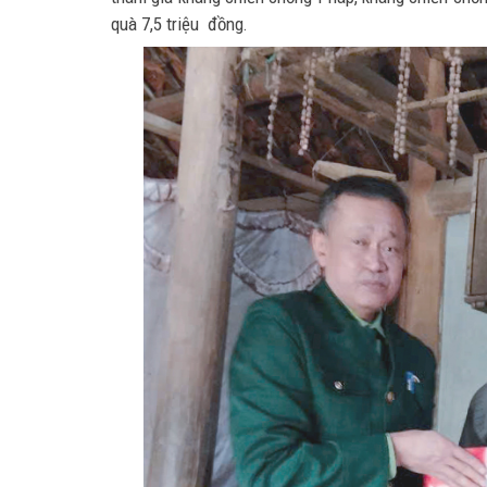
quà 7,5 triệu đồng.