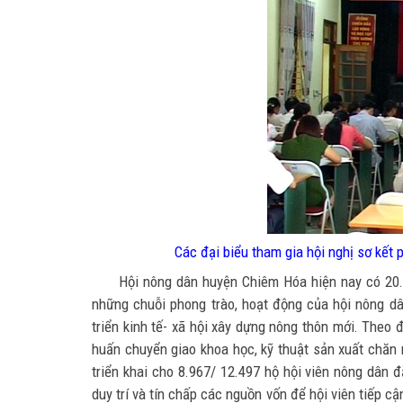
Các đại biểu tham gia hội nghị sơ kết 
Hội nông dân huyện Chiêm Hóa hiện nay có 20.97
những chuỗi phong trào, hoạt động của hội nông dâ
triển kinh tế- xã hội xây dựng nông thôn mới. Theo
huấn chuyển giao khoa học, kỹ thuật sản xuất chăn n
triển khai cho 8.967/ 12.497 hộ hội viên nông dân đ
duy trí và tín chấp các nguồn vốn để hội viên tiếp c