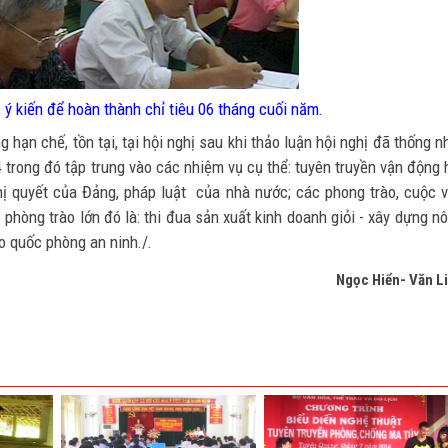
 ý kiến để hoàn thành chỉ tiêu 06 tháng cuối năm.
hạn chế, tồn tại, tại hội nghị sau khi thảo luận hội nghị đã thống n
 trong đó tập trung vào các nhiệm vụ cụ thể: tuyên truyền vận động 
ghị quyết của Đảng, pháp luật của nhà nước; các phong trào, cuộc 
 phòng trào lớn đó là: thi đua sản xuất kinh doanh giỏi - xây dựng n
i, đảm bảo quốc phòng an ninh./.
Ngọc Hiển- Văn L