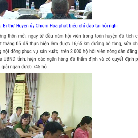
 Bí thư Huyện ủy Chiêm Hóa phát biểu chỉ đạo tại hội nghị.
ông thôn mới, ngay từ đầu năm hội viên trong toàn huyện đã tích 
ết tháng 05 đã thực hiện làm được 16,65 km đường bê tông, sửa c
g nội đồng phục vụ sản xuất; trên 2.000 hộ hội viên nông dân đăng
a UBND tỉnh; hiện các ngân hàng đã thẩm định và có quyết định 
; giải ngân được 745 hộ.