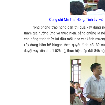
Đồng chí Ma Thế Hồng, Tỉnh ủy viên,
Trong phong trào nông dân thi đua xây dựng n
tham gia hưởng ứng và thực hiện, bằng chứng là h
các công trình thủy lợi đầu mối, nạo vét kênh mươn
xây dựng hầm bể biogas theo quyết định số 30 củ
duyệt vay vốn cho 1.526 hộ, thực hiện lắp đặt 846 hộ