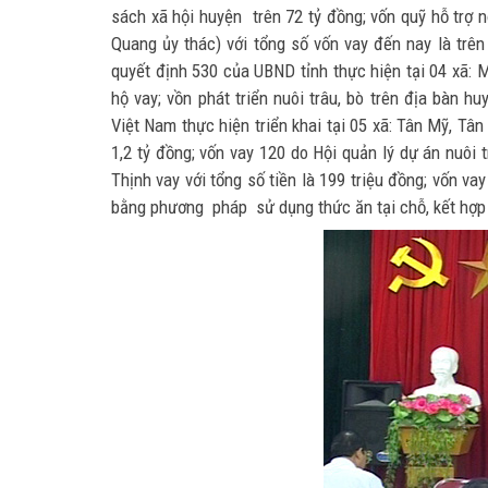
sách xã hội huyện trên 72 tỷ đồng; vốn quỹ hỗ trợ
Quang ủy thác) với tổng số vốn vay đến nay là trên
quyết định 530 của UBND tỉnh thực hiện tại 04 xã: 
hộ vay; vồn phát triển nuôi trâu, bò trên địa bàn
Việt Nam thực hiện triển khai tại 05 xã: Tân Mỹ, Tân
1,2 tỷ đồng; vốn vay 120 do Hội quản lý dự án nuôi 
Thịnh vay với tổng số tiền là 199 triệu đồng; vốn va
bằng phương pháp sử dụng thức ăn tại chỗ, kết hợp v