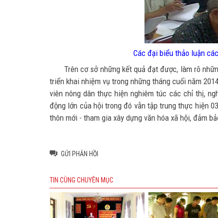
Các đại biểu thảo luận các
Trên cơ sở những kết quả đạt được, làm rõ những 
triển khai nhiệm vụ trong những tháng cuối năm 2014
viên nông dân thực hiện nghiêm túc các chỉ thị, n
động lớn của hội trong đó vẫn tập trung thực hiện 03
thôn mới - tham gia xây dựng văn hóa xã hộ
GỬI PHẢN HỒI
TIN CÙNG CHUYÊN MỤC