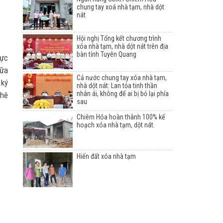
chung tay xoá nhà tạm, nhà dột
nát
Hội nghị Tổng kết chương trình
xóa nhà tạm, nhà dột nát trên địa
bàn tỉnh Tuyên Quang
cực
hữa
Cả nước chung tay xóa nhà tạm,
 ký
nhà dột nát: Lan tỏa tinh thần
nhân ái, không để ai bị bỏ lại phía
phê
sau
Chiêm Hóa hoàn thành 100% kế
hoạch xóa nhà tạm, dột nát.
Hiến đất xóa nhà tạm