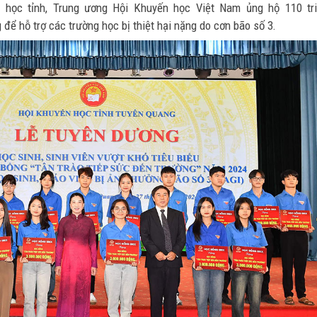
n học tỉnh, Trung ương Hội Khuyến học Việt Nam ủng hộ 110 tr
để hỗ trợ các trường học bị thiệt hại nặng do cơn bão số 3.