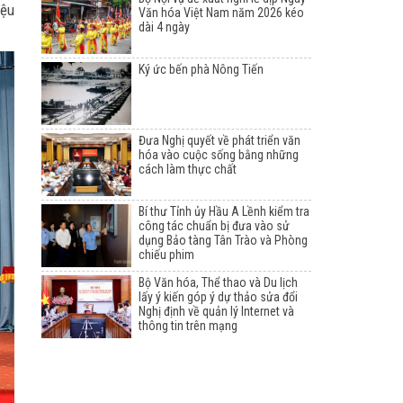
iệu
Văn hóa Việt Nam năm 2026 kéo
dài 4 ngày
Ký ức bến phà Nông Tiến
Đưa Nghị quyết về phát triển văn
hóa vào cuộc sống bằng những
cách làm thực chất
Bí thư Tỉnh ủy Hầu A Lềnh kiểm tra
công tác chuẩn bị đưa vào sử
dụng Bảo tàng Tân Trào và Phòng
chiếu phim
Bộ Văn hóa, Thể thao và Du lịch
lấy ý kiến góp ý dự thảo sửa đổi
Nghị định về quản lý Internet và
thông tin trên mạng