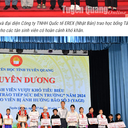
và đại diện Công ty TNHH Quốc tế EREX (Nhật Bản) trao học bổng Tâ
cho các tân sinh viên có hoàn cảnh khó khăn.