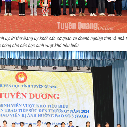
 ủy, Bí thư Đảng ủy Khối các cơ quan và doanh nghiệp tỉnh và nhà t
c bổng cho các học sinh vượt khó tiêu biểu.