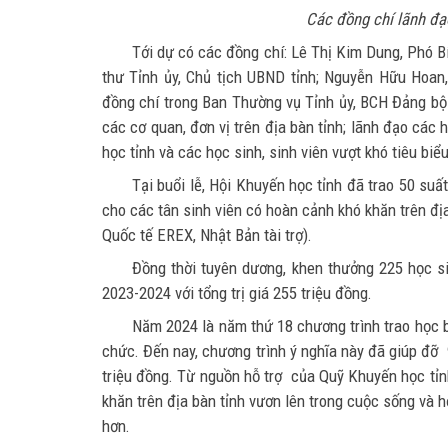
Các đồng chí lãnh đạo
Tới dự có các đồng chí: Lê Thị Kim Dung, Phó B
thư Tỉnh ủy, Chủ tịch UBND tỉnh; Nguyễn Hữu Hoan,
đồng chí trong Ban Thường vụ Tỉnh ủy, BCH Đảng bộ 
các cơ quan, đơn vị trên địa bàn tỉnh; lãnh đạo cá
học tỉnh và các học sinh, sinh viên vượt khó tiêu biểu
Tại buổi lễ, Hội Khuyến học tỉnh đã trao 50 suất
cho các tân sinh viên có hoàn cảnh khó khăn trên đ
Quốc tế EREX, Nhật Bản tài trợ).
Đồng thời tuyên dương, khen thưởng 225 học s
2023-2024 với tổng trị giá 255 triệu đồng.
Năm 2024 là năm thứ 18 chương trình trao học 
chức. Đến nay, chương trình ý nghĩa này đã giúp đỡ 
triệu đồng. Từ nguồn hỗ trợ của Quỹ Khuyến học tỉn
khăn trên địa bàn tỉnh vươn lên trong cuộc sống và họ
hơn.