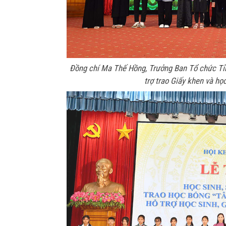
Đồng chí Ma Thế Hồng, Trưởng Ban Tổ chức Tỉnh
trợ trao Giấy khen và họ