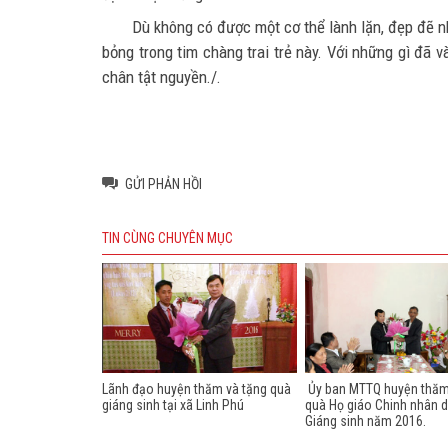
Dù không có được một cơ thể lành lặn, đẹp đẽ n
bỏng trong tim chàng trai trẻ này. Với những gì đã 
chân tật nguyền./.
GỬI PHẢN HỒI
TIN CÙNG CHUYÊN MỤC
Lãnh đạo huyện thăm và tặng quà
Ủy ban MTTQ huyện thăm
giáng sinh tại xã Linh Phú
quà Họ giáo Chinh nhân d
Giáng sinh năm 2016.