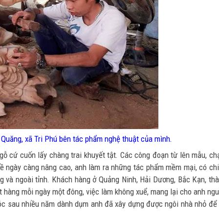
Quăng, xã Tri Phú bên tác phẩm nghệ thuật của mình.
ỗ cứ cuốn lấy chàng trai khuyết tật. Các công đoạn từ lên mẫu, c
nghề ngày càng nâng cao, anh làm ra những tác phẩm mềm mại, có ch
ng và ngoài tỉnh. Khách hàng ở Quảng Ninh, Hải Dương, Bắc Kạn, th
t hàng mỗi ngày một đông, việc làm không xuể, mang lại cho anh ng
 tóc sau nhiều năm dành dụm anh đã xây dựng được ngôi nhà nhỏ để