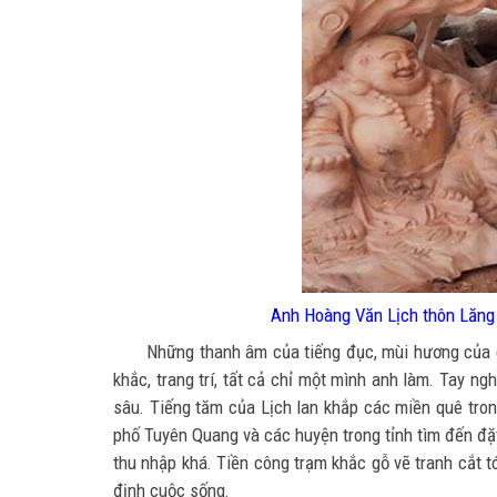
Anh Hoàng Văn Lịch thôn Lăng 
Những thanh âm của tiếng đục, mùi hương của g
khắc, trang trí, tất cả chỉ một mình anh làm. Tay 
sâu. Tiếng tăm của Lịch lan khắp các miền quê tro
phố Tuyên Quang và các huyện trong tỉnh tìm đến đặ
thu nhập khá. Tiền công trạm khắc gỗ vẽ tranh cắt
định cuộc sống.