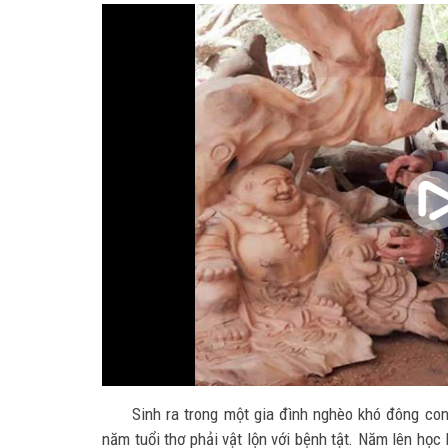
Sinh ra trong một gia đình nghèo khó đông co
năm tuổi thơ phải vật lộn với bệnh tật. Năm lên học