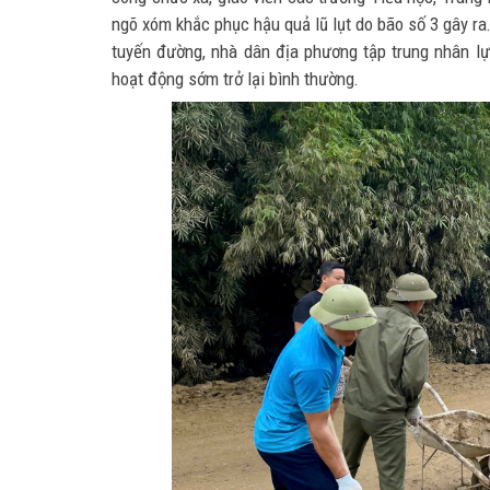
ngõ xóm khắc phục hậu quả lũ lụt do bão số 3 gây ra.
tuyến đường, nhà dân địa phương
tập trung nhân l
hoạt động sớm trở lại bình thường.