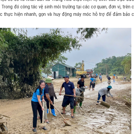
 Trong đó công tác vệ sinh môi trường tại các cơ quan, đơn vị, trên 
ực
thực hiện nhanh, gọn và huy động máy móc hỗ trợ để đảm bảo 