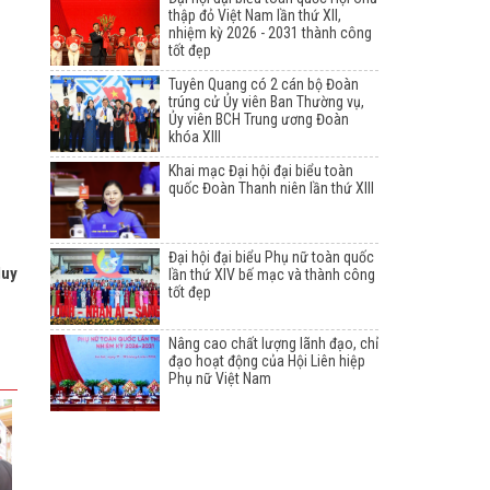
thập đỏ Việt Nam lần thứ XII,
nhiệm kỳ 2026 - 2031 thành công
tốt đẹp
Tuyên Quang có 2 cán bộ Đoàn
trúng cử Ủy viên Ban Thường vụ,
Ủy viên BCH Trung ương Đoàn
khóa XIII
Khai mạc Đại hội đại biểu toàn
quốc Đoàn Thanh niên lần thứ XIII
Đại hội đại biểu Phụ nữ toàn quốc
Huy
lần thứ XIV bế mạc và thành công
tốt đẹp
Nâng cao chất lượng lãnh đạo, chỉ
đạo hoạt động của Hội Liên hiệp
Phụ nữ Việt Nam