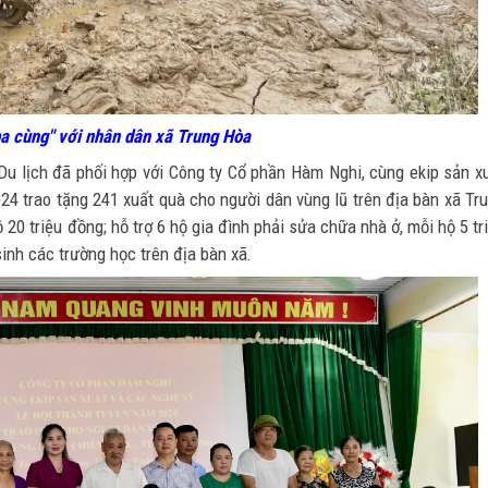
a cùng" với nhân dân xã Trung Hòa
Du lịch đã phối hợp với Công ty Cổ phần Hàm Nghi, cùng ekip sản x
4 trao tặng 241 xuất quà cho người dân vùng lũ trên địa bàn xã Tr
 20 triệu đồng; hỗ trợ 6 hộ gia đình phải sửa chữa nhà ở, mỗi hộ 5 tr
inh các trường học trên địa bàn xã.