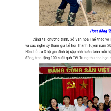
Hoạt động "b
Cũng tại chương trình, Sở Văn hóa Thể thao và 
và các nghệ sỹ tham gia Lễ hội Thành Tuyên năm 202
Hòa; hỗ trợ 3 hộ gia đình bị sập nhà hoàn toàn mỗi hộ
đồng; trao tặng 100 suất quà Tết Trung thu cho học s