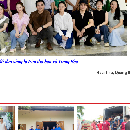
ời dân vùng lũ trên địa bàn xã Trung Hòa
Hoài Thu, Quang 